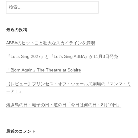
検
索:
最近の投稿
ABBAのヒット曲と壮大なスカイラインを満喫
『Let’s Sing 2027』と『Let’s Sing ABBA』が11月3日発売
「Björn Again」The Theatre at Solaire
【レビュー】プリンセス・オブ・ウェールズ劇場の『マンマ・ミ
ーア！』
焼き鳥の日・帽子の日・道の日「今日は何の日・8月10日」
最近のコメント