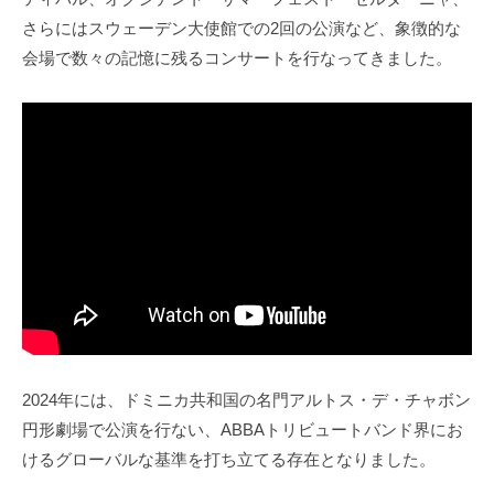
さらにはスウェーデン大使館での2回の公演など、象徴的な
会場で数々の記憶に残るコンサートを行なってきました。
2024年には、ドミニカ共和国の名門アルトス・デ・チャボン
円形劇場で公演を行ない、ABBAトリビュートバンド界にお
けるグローバルな基準を打ち立てる存在となりました。