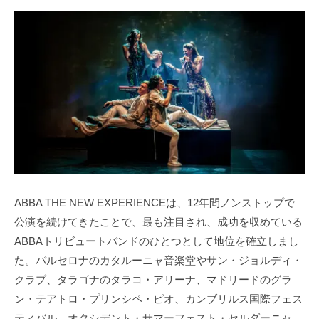
ABBA THE NEW EXPERIENCEは、12年間ノンストップで
公演を続けてきたことで、最も注目され、成功を収めている
ABBAトリビュートバンドのひとつとして地位を確立しまし
た。バルセロナのカタルーニャ音楽堂やサン・ジョルディ・
クラブ、タラゴナのタラコ・アリーナ、マドリードのグラ
ン・テアトロ・プリンシペ・ピオ、カンブリルス国際フェス
ティバル、オクシデント・サマーフェスト・セルダーニャ、