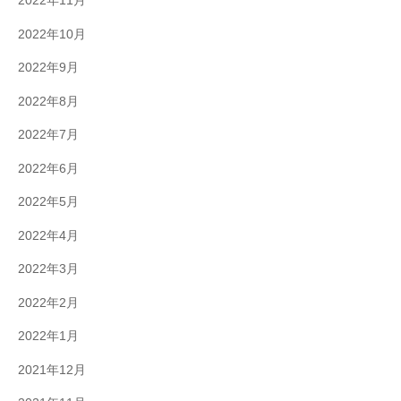
2022年11月
2022年10月
2022年9月
2022年8月
2022年7月
2022年6月
2022年5月
2022年4月
2022年3月
2022年2月
2022年1月
2021年12月