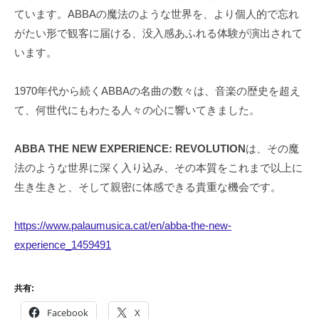
ています。ABBAの魔法のような世界を、より個人的で忘れ
がたい形で観客に届ける、没入感あふれる体験が演出されて
います。
1970年代から続くABBAの名曲の数々は、音楽の歴史を超え
て、何世代にもわたる人々の心に響いてきました。
ABBA THE NEW EXPERIENCE: REVOLUTION
は、その魔
法のような世界に深く入り込み、その本質をこれまで以上に
生き生きと、そして親密に体感できる貴重な機会です。
https://www.palaumusica.cat/en/abba-the-new-
experience_1459491
共有:
Facebook
X