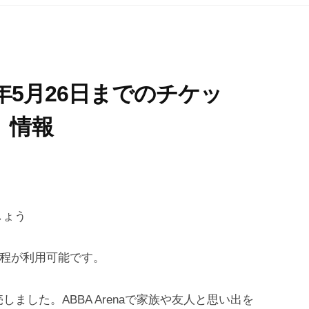
24年5月26日までのチケッ
」情報
しょう
日程が利用可能です。
売しました。ABBA Arenaで家族や友人と思い出を