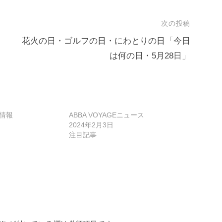
次の投稿
花火の日・ゴルフの日・にわとりの日「今日
ミ
は何の日・5月28日」
E情報
ABBA VOYAGEニュース
2024年2月3日
注目記事