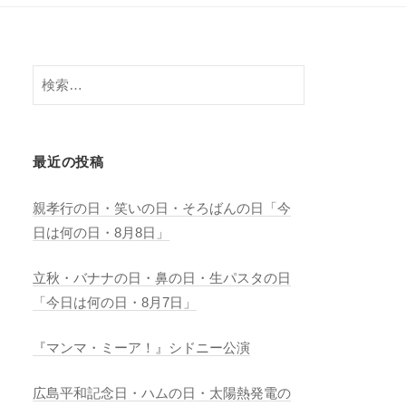
検
索:
最近の投稿
親孝行の日・笑いの日・そろばんの日「今
日は何の日・8月8日」
立秋・バナナの日・鼻の日・生パスタの日
「今日は何の日・8月7日」
『マンマ・ミーア！』シドニー公演
広島平和記念日・ハムの日・太陽熱発電の