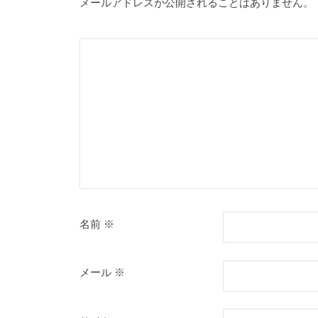
メールアドレスが公開されることはありません。
名前
※
メール
※