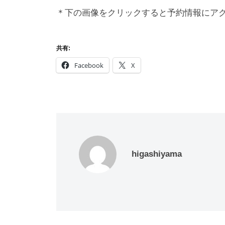
＊下の画像をクリックすると予約情報にア
共有:
Facebook
X
higashiyama