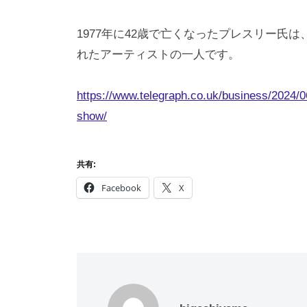
1977年に42歳で亡くなったプレスリー氏
れたアーティストの一人です。
https://www.telegraph.co.uk/business/2024/0
show/
共有:
Facebook
X