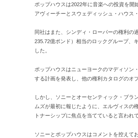
ポップハウスは2022年に音楽への投資を
アヴィーチーとスウェディッシュ・ハウス
同社はまた、シンディ・ローパーの権利の過
235.72億ポンド）相当のロックグループ
した。
ポップハウスはニューヨークのマディソン・
する計画を発表し、他の権利カタログのオ
しかし、ソニーとオーセンティック・ブラ
ムズが最初に報じたように、エルヴィスの
トナーシップに焦点を当てていると言われ
ソニーとポップハウスはコメントを控えてお