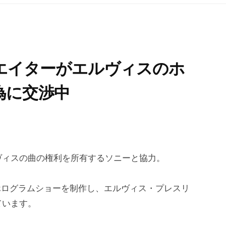
クリエイターがエルヴィスのホ
為に交渉中
ヴィスの曲の権利を所有するソニーと協力。
しいホログラムショーを制作し、エルヴィス・プレスリ
ています。