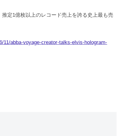
は、推定1億枚以上のレコード売上を誇る史上最も売
6/11/abba-voyage-creator-talks-elvis-hologram-