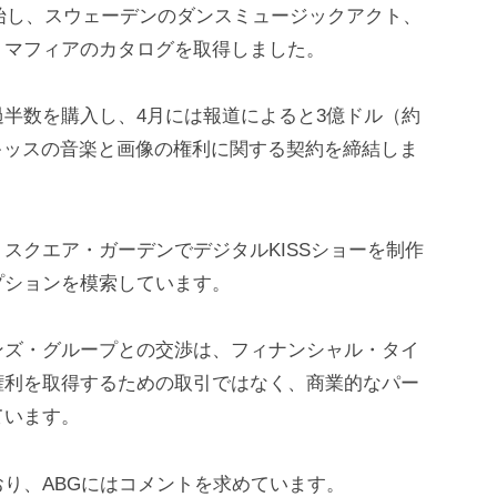
開始し、スウェーデンのダンスミュージックアクト、
・マフィアのカタログを取得しました。
半数を購入し、4月には報道によると3億ドル（約
、キッスの音楽と画像の権利に関する契約を締結しま
スクエア・ガーデンでデジタルKISSショーを制作
プションを模索しています。
ンズ・グループとの交渉は、フィナンシャル・タイ
権利を取得するための取引ではなく、商業的なパー
ています。
り、ABGにはコメントを求めています。