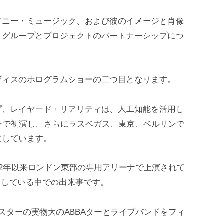
ソニー・ミュージック、および彼のイメージと肖像
・グループとプロジェクトのパートナーシップにつ
ヴィスのホログラムショーの二つ目となります。
プ、レイヤード・リアリティは、人工知能を活用し
ンで初演し、さらにラスベガス、東京、ベルリンで
にしています。
22年以来ロンドン東部の専用アリーナで上演されて
うとしている中での出来事です。
スターの実物大のABBAターとライブバンドをフィ