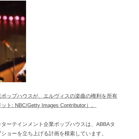
業ポップハウスが、エルヴィスの楽曲の権利を所有
Getty Images Contributor）。
ターテインメント企業ポップハウスは、ABBAタ
ブショーを立ち上げる計画を模索しています。