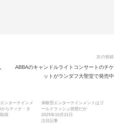
次の投稿
人
ABBAのキャンドルライトコンサートのチケ
ットがランダフ大聖堂で発売中
エンターテインメ
体験型エンターテインメントはゴ
Gからティナ・タ
ールドラッシュ状態だが
取得
2025年10月21日
注目記事