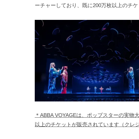
ーチャーしており、既に200万枚以上のチ
＊ABBA VOYAGEは、ポップスターの実
以上のチケットが販売されています（クレジット: 