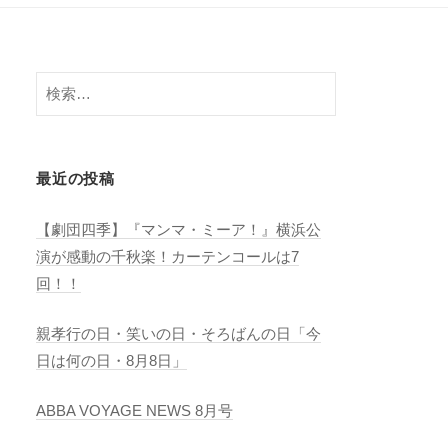
検
索:
最近の投稿
【劇団四季】『マンマ・ミーア！』横浜公
演が感動の千秋楽！カーテンコールは7
回！！
親孝行の日・笑いの日・そろばんの日「今
日は何の日・8月8日」
ABBA VOYAGE NEWS 8月号