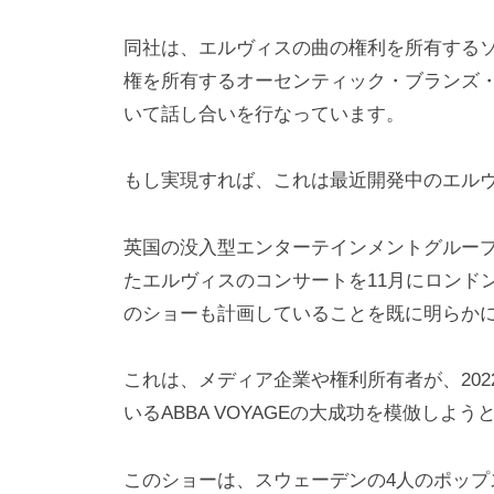
同社は、エルヴィスの曲の権利を所有する
権を所有するオーセンティック・ブランズ
いて話し合いを行なっています。
もし実現すれば、これは最近開発中のエル
英国の没入型エンターテインメントグルー
たエルヴィスのコンサートを11月にロンド
のショーも計画していることを既に明らか
これは、メディア企業や権利所有者が、20
いるABBA VOYAGEの大成功を模倣しよ
このショーは、スウェーデンの4人のポップ