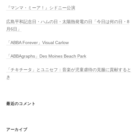
『マンマ・ミーア！』シドニー公演
広島平和記念日・ハムの日・太陽熱発電の日「今日は何の日・8
月6日」
「ABBA Forever」Visual Carlow
「ABBAgraphs」Des Moines Beach Park
「チキチータ」とユニセフ：音楽が児童虐待の克服に貢献すると
き
最近のコメント
アーカイブ