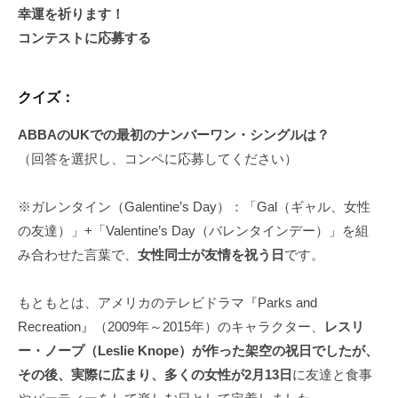
幸運を祈ります！
コンテストに応募する
クイズ：
ABBAのUKでの最初のナンバーワン・シングルは？
（回答を選択し、コンペに応募してください）
※ガレンタイン（Galentine’s Day）：「Gal（ギャル、女性
の友達）」+「Valentine’s Day（バレンタインデー）」を組
み合わせた言葉で、
女性同士が友情を祝う日
です。
もともとは、アメリカのテレビドラマ『Parks and
Recreation』（2009年～2015年）のキャラクター、
レスリ
ー・ノープ（Leslie Knope）が作った架空の祝日でしたが、
その後、実際に広まり、多くの女性が2月13日
に友達と食事