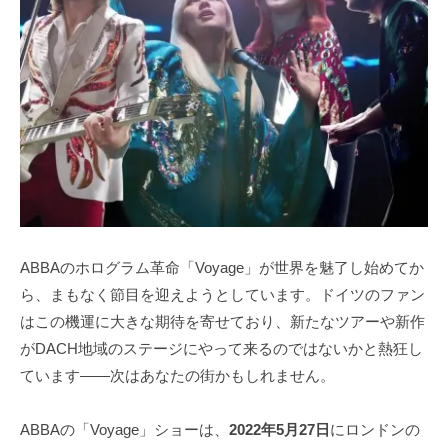
ABBAのホログラム革命「Voyage」が世界を魅了し始めてか
ら、まもなく節目を迎えようとしています。ドイツのファン
はこの機運に大きな期待を寄せており、新たなツアーや新作
がDACH地域のステージにやって来るのではないかと熱狂し
ています――次はあなたの街かもしれません。
ABBAの「Voyage」ショーは、
2022年5月27日
にロンドンの