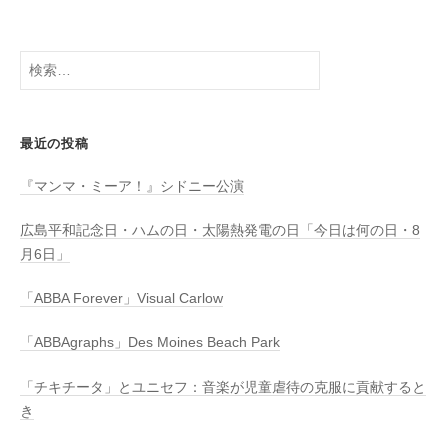
検
索:
最近の投稿
『マンマ・ミーア！』シドニー公演
広島平和記念日・ハムの日・太陽熱発電の日「今日は何の日・8
月6日」
「ABBA Forever」Visual Carlow
「ABBAgraphs」Des Moines Beach Park
「チキチータ」とユニセフ：音楽が児童虐待の克服に貢献すると
き