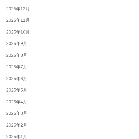
2025年12月
2025年11月
2025年10月
2025年9月
2025年8月
2025年7月
2025年6月
2025年5月
2025年4月
2025年3月
2025年2月
2025年1月