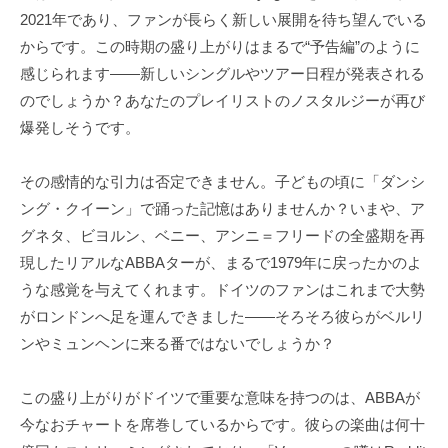
2021年であり、ファンが長らく新しい展開を待ち望んでいる
からです。この時期の盛り上がりはまるで“予告編”のように
感じられます――新しいシングルやツアー日程が発表される
のでしょうか？あなたのプレイリストのノスタルジーが再び
爆発しそうです。
その感情的な引力は否定できません。子どもの頃に「ダンシ
ング・クイーン」で踊った記憶はありませんか？いまや、ア
グネタ、ビヨルン、ベニー、アンニ＝フリードの全盛期を再
現したリアルなABBAターが、まるで1979年に戻ったかのよ
うな感覚を与えてくれます。ドイツのファンはこれまで大勢
がロンドンへ足を運んできました――そろそろ彼らがベルリ
ンやミュンヘンに来る番ではないでしょうか？
この盛り上がりがドイツで重要な意味を持つのは、ABBAが
今なおチャートを席巻しているからです。彼らの楽曲は何十