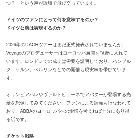
つ？」という声が論壇で飛び交っています。
ドイツのファンにとって何を意味するのか？
ドイツ公演は実現するのか？
2026年のDACHツアーはまだ正式発表されていませんが、
Voyageのプロデューサーはヨーロッパ展開を視野に入れて
います。ロンドンでの成功は需要を証明しており、ハンブル
ク、ケルン、ベルリンなどでの開催も現実味を帯びていま
す。
オリンピアハレやヴァルトビューネでアバターが登場する光
景を想像してみてください。ファンによる請願も行なわれて
おり、ABBAのヨーロッパへの愛情を考えれば十分にあり得
る話です。
チケット戦略