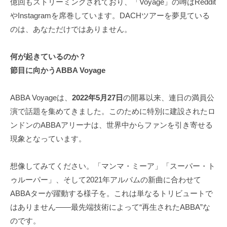
億回もストリーミングされており、「Voyage」の噂はReddit
やInstagramを席巻しています。DACHツアーを夢見ている
のは、あなただけではありません。
何が起きているのか？
節目に向かうABBA Voyage
ABBA Voyageは、
2022年5月27日
の開幕以来、連日の満員公
演で話題を集めてきました。このために特別に建設されたロ
ンドンのABBAアリーナは、世界中からファンを引き寄せる
現象となっています。
想像してみてください。「マンマ・ミーア」「スーパー・ト
ゥルーパー」、そして2021年アルバムの新曲に合わせて
ABBAターが躍動する様子を。これは単なるトリビュートで
はありません――最先端技術によって“再生されたABBA”な
のです。