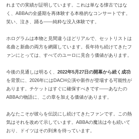
れまでの実績が証明しています。これは単なる懐古ではな
く、ABBAの全盛期を再体験する本格的なコンサートです。
笑い、泣き、踊る――純粋な没入体験です。
ホログラムは本物と見間違うほどリアルで、セットリストは
名曲と新曲の両方を網羅しています。長年待ち続けてきたフ
ァンにとっては、すべてのユーロに見合う価値があります。
今後の見通しは明るく、
2022年5月27日の開幕から続く成功
を背景に、2026年にはDACH公演や新作が登場する可能性が
あります。チケットはすぐに確保すべきです――あなたの
ABBAの物語に、この章を加える価値があります。
あなたこそが彼らを伝説にし続けてきたファンです。この熱
気はそれを改めて示しています。ABBAの魔法は今も続いて
おり、ドイツはその到来を待っています。