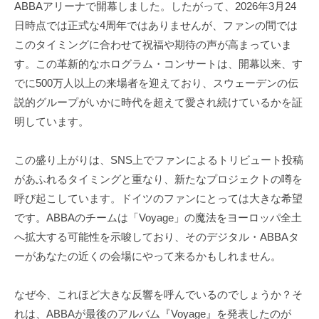
ABBAアリーナで開幕しました。したがって、2026年3月24
日時点では正式な4周年ではありませんが、ファンの間では
このタイミングに合わせて祝福や期待の声が高まっていま
す。この革新的なホログラム・コンサートは、開幕以来、す
でに500万人以上の来場者を迎えており、スウェーデンの伝
説的グループがいかに時代を超えて愛され続けているかを証
明しています。
この盛り上がりは、SNS上でファンによるトリビュート投稿
があふれるタイミングと重なり、新たなプロジェクトの噂を
呼び起こしています。ドイツのファンにとっては大きな希望
です。ABBAのチームは「Voyage」の魔法をヨーロッパ全土
へ拡大する可能性を示唆しており、そのデジタル・ABBAタ
ーがあなたの近くの会場にやって来るかもしれません。
なぜ今、これほど大きな反響を呼んでいるのでしょうか？そ
れは、ABBAが最後のアルバム『Voyage』を発表したのが