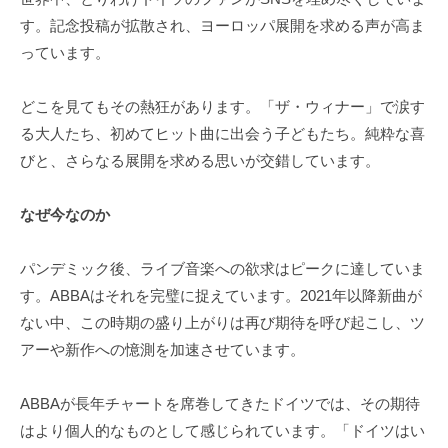
す。記念投稿が拡散され、ヨーロッパ展開を求める声が高ま
っています。
どこを見てもその熱狂があります。「ザ・ウィナー」で涙す
る大人たち、初めてヒット曲に出会う子どもたち。純粋な喜
びと、さらなる展開を求める思いが交錯しています。
なぜ今なのか
パンデミック後、ライブ音楽への欲求はピークに達していま
す。ABBAはそれを完璧に捉えています。2021年以降新曲が
ない中、この時期の盛り上がりは再び期待を呼び起こし、ツ
アーや新作への憶測を加速させています。
ABBAが長年チャートを席巻してきたドイツでは、その期待
はより個人的なものとして感じられています。「ドイツはい