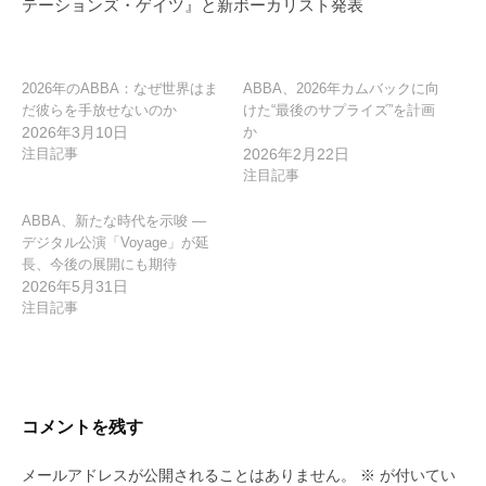
テーションズ・ゲイツ』と新ボーカリスト発表
ョ
ン
2026年のABBA：なぜ世界はま
ABBA、2026年カムバックに向
だ彼らを手放せないのか
けた“最後のサプライズ”を計画
2026年3月10日
か
注目記事
2026年2月22日
注目記事
ABBA、新たな時代を示唆 ―
デジタル公演「Voyage」が延
長、今後の展開にも期待
2026年5月31日
注目記事
コメントを残す
メールアドレスが公開されることはありません。
※
が付いてい