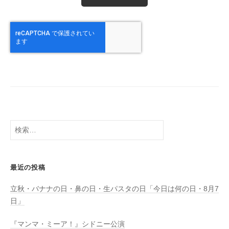
検
索:
最近の投稿
立秋・バナナの日・鼻の日・生パスタの日「今日は何の日・8月7
日」
『マンマ・ミーア！』シドニー公演