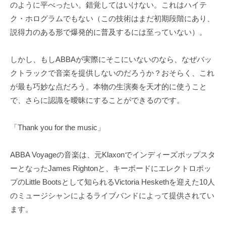
のように平べったい。錯覚してはいけない。これはハイテ
ク・ホログラムでもない（この技術はまだ初期段階にあり、
説得力のある形で爆発的に普及するには至っていない）。
しかし、もしABBAが実際にそこにいないのなら、なぜバッ
クトラックで音楽を提供しないのだろうか？おそらく、これ
が最も巧妙な点だろう。本物の生演奏を天才的に使うこと
で、さらに認識を曖昧にすることができるのです。
「Thank you for the music」
ABBA Voyageの音楽は、元Klaxonでインディーズポップスタ
ーとなったJames Rightonと、キーボードにエレクトロポッ
プのLittle Bootsとして知られるVictoria Heskethを迎えた10人
のミュージシャンによるライブバンドによって提供されてい
ます。