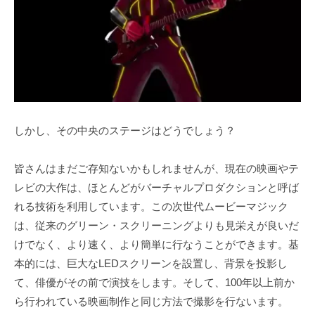
しかし、その中央のステージはどうでしょう？
皆さんはまだご存知ないかもしれませんが、現在の映画やテ
レビの大作は、ほとんどがバーチャルプロダクションと呼ば
れる技術を利用しています。この次世代ムービーマジック
は、従来のグリーン・スクリーニングよりも見栄えが良いだ
けでなく、より速く、より簡単に行なうことができます。基
本的には、巨大なLEDスクリーンを設置し、背景を投影し
て、俳優がその前で演技をします。そして、100年以上前か
ら行われている映画制作と同じ方法で撮影を行ないます。