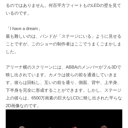
るのではありません。何百平方フィートものLEDの壁を見て
いるのです。
「I have a dream」
最も難しいのは、バンドが「ステージにいる」ように見せる
ことですが、このショーの制作者はここでうまくごまかしま
した。
アリーナ横のスクリーンには、ABBAのメンバーがフル3Dで
映し出されています。カメラは彼らの前を通過していきま
す。彼らは回転し、互いの前を通り、側面、背中、上半身、
下半身を完全に形成することができます。しかし、ステージ
上の彼らは、6500万画素の巨大なLCDに映し出された平らな
2D画像なのです。