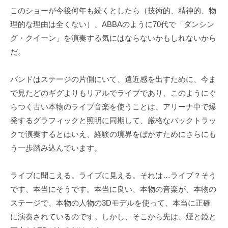
このショーが今後何年も続くとしたら（技術的、精神的、物
理的な理由は全くない）、ABBAのように70代で「ダンシン
グ・クイーン」を演奏する気にはならないかもしれないから
だ。
バンドはステージの片側にいて、遠近感を出すために、今ま
で見たどのギグよりもリアルでライブであり、このようにぐ
らつく古い本物のライブ音楽を使うことは、アリーナ中で爆
発するグラフィックと照明に同期して、厳格なバックトラッ
クで演奏するとはいえ、経験の境界をぼかすためにさらにも
う一歩踏み込んでいます。
ライブに聞こえる。ライブに見える。それは…ライブ？そう
です、本当にそうです。本当に良い、本物の音楽が、本物の
ステージで、本物の人物の3Dモデルを使って、本当に正確
に演奏されているのです。しかし、そこから先は、煙と鏡と