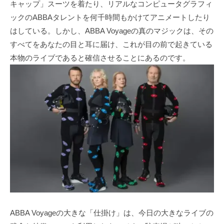
キャップ」スーツを着たり、リアルなコンピュータグラフィ
ックのABBAタレントを何千時間もかけてアニメートしたり
はしている。しかし、ABBA Voyageの真のマジックは、その
すべてをあなたの目と耳に届け、これが目の前で起きている
本物のライブであると確信させることにあるのです。
ABBA Voyageの大きな「仕掛け」は、今日の大きなライブの