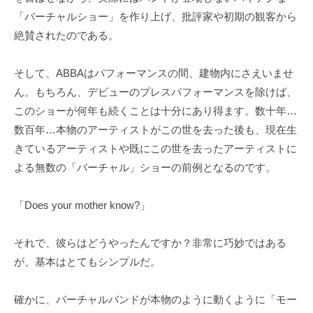
「バーチャルショー」を作り上げ、批評家や初期の観客から
絶賛されたのである。
そして、ABBAはパフォーマンスの間、建物内にさえいませ
ん。もちろん、デビューのプレスパフォーマンスを除けば、
このショーが何年も続くことは十分にあり得ます。数十年…
数百年…本物のアーティストがこの世を去った後も、現在生
きているアーティストや既にこの世を去ったアーティストに
よる無数の「バーチャル」ショーの前例となるのです。
「Does your mother know?」
それで、彼らはどうやったんですか？非常に巧妙ではある
が、基本はとてもシンプルだ。
確かに、バーチャルバンドが本物のように動くように「モー