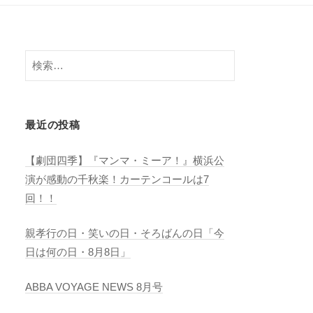
検
索:
最近の投稿
【劇団四季】『マンマ・ミーア！』横浜公
演が感動の千秋楽！カーテンコールは7
回！！
親孝行の日・笑いの日・そろばんの日「今
日は何の日・8月8日」
ABBA VOYAGE NEWS 8月号