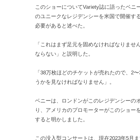
このショーについてVariety誌に語った
のユニークなレジデンシーを米国で開催す
必要があると述べた。
「これはまず足元を固めなければなりませ
ならない」と説明した。
「38万枚ほどのチケットが売れたので、2
うかを見なければなりません」。
ベニーは、ロンドンがこのレジデンシーの
り、アメリカのプロモーターがこのショー
すると明かしました。
この没入型コンサートは、現在2023年5