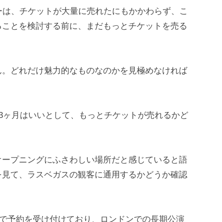
ベニーは、チケットが大量に売れたにもかかわらず、こ
ることを検討する前に、まだもっとチケットを売る
ん。どれだけ魅力的なものなのかを見極めなければ
〜3ヶ月はいいとして、もっとチケットが売れるかど
オープニングにふさわしい場所だと感じていると語
を見て、ラスベガスの観客に通用するかどうか確認
月まで予約を受け付けており、ロンドンでの長期公演