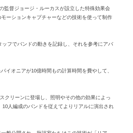
ズの監督ジョージ・ルーカスが設立した特殊効果会
のモーションキャプチャーなどの技術を使って制作
スタッフでバンドの動きを記録し、それを参考にアバ
効果パイオニアが10億時間もの計算時間を費やして、
素のスクリーンに登場し、照明やその他の効果によっ
、10人編成のバンドを従えてよりリアルに演出され