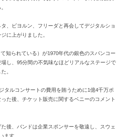
る。
ネタ、ビヨルン、フリーダと再会してデジタルショ
ージに上がりました。
として知られている）が1970年代の銀色のスパンコー
場し、95分間の不気味なほどリアルなステージで
した。
デジタルコンサートの費用を賄うために1億4千万ポ
なった後、チケット販売に関するベニーのコメント
げた後、バンドは企業スポンサーを敬遠し、スウェ
ています。