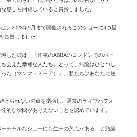
に一般公開され、批評家たちはこの技術が「リア
的な感じを回避していると賞賛しました。
、2023年5月まで開催されるこのショーに4つ星
観を賞賛しました。
現した彼は、「昨夜のABBAのロンドンでのバー
立ち会えた幸運な人たちにとって、結論はひとつし
こった（マンマ・ミーア）』。私たちはあなたに逆
の避けられない欠点を指摘し、通常のライブパフォ
自発的な瞬間がありえないことを認めています。
バーチャルなショーにも生来の欠点がある」と結論