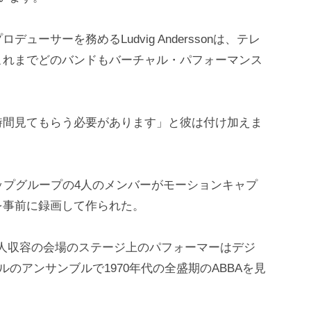
ーサーを務めるLudvig Anderssonは、テレ
これまでどのバンドもバーチャル・パフォーマンス
時間見てもらう必要があります」と彼は付け加えま
ップグループの4人のメンバーがモーションキャプ
を事前に録画して作られた。
0人収容の会場のステージ上のパフォーマーはデジ
ルのアンサンブルで1970年代の全盛期のABBAを見