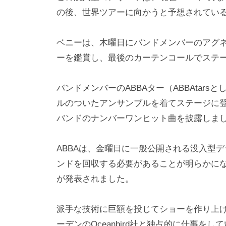
の後、世界ツアーに向かうと予想されてい
ベニーは、木曜日にバンドメンバーのアグ
ーを鑑賞し、最後のカーテンコールでステ
バンドメンバーのABBAター（ABBAtars
ルのついたアンサンブルを着てステージに登
バンドのナンバーワンヒット曲を披露しま
ABBAは、金曜日に一般公開される没入型
ンドを回収する必要があることが明らかに
が発表されました。
派手な技術に巨額を投じてショーを作り上
ーデンのOceanbird社と独占的に仕事をし