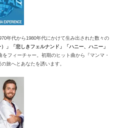
70年代から1980年代にかけて生み出された数々の
ー）」
「悲しきフェルナンド」
「ハニー、ハニー」
曲をフィーチャー。初期のヒット曲から『マンマ・
楽の旅へとあなたを誘います。