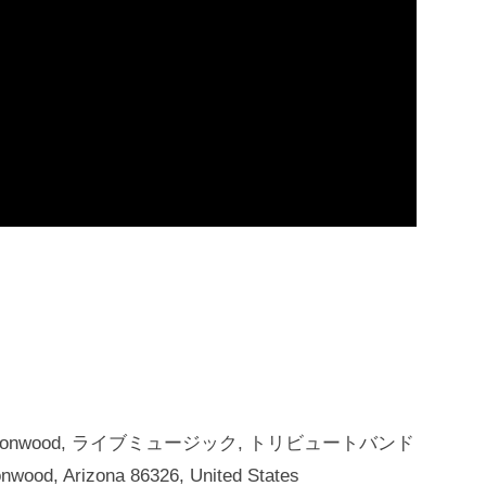
Cottonwood, ライブミュージック, トリビュートバンド
wood, Arizona 86326, United States