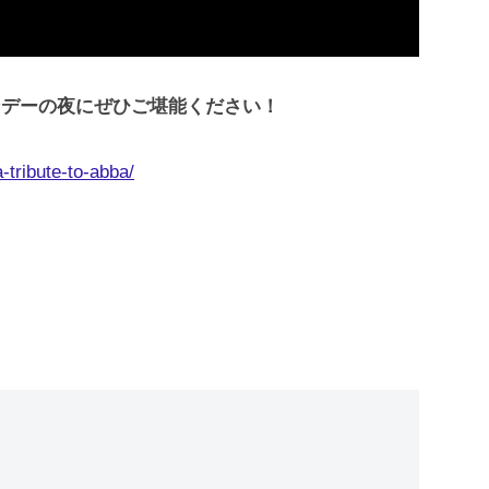
ンデーの夜にぜひご堪能ください！
-tribute-to-abba/