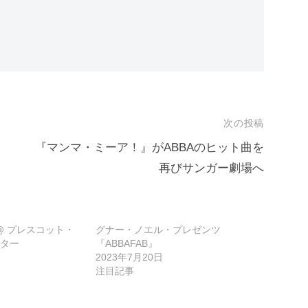
次の投稿
『マンマ・ミーア！』がABBAのヒット曲を
再びサンガー劇場へ
 @ プレスコット・
グナー・ノエル・プレゼンツ
ター
『ABBAFAB』
2023年7月20日
注目記事