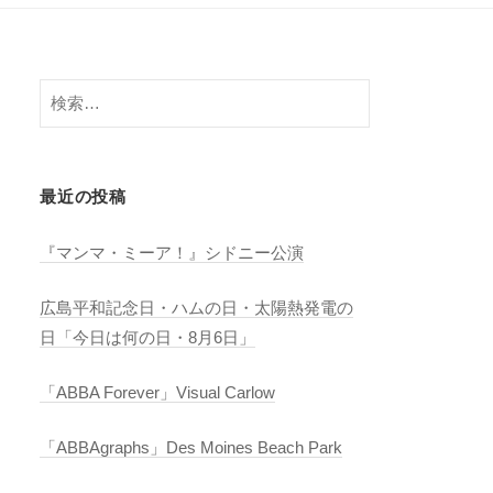
検
索:
最近の投稿
『マンマ・ミーア！』シドニー公演
広島平和記念日・ハムの日・太陽熱発電の
日「今日は何の日・8月6日」
「ABBA Forever」Visual Carlow
「ABBAgraphs」Des Moines Beach Park