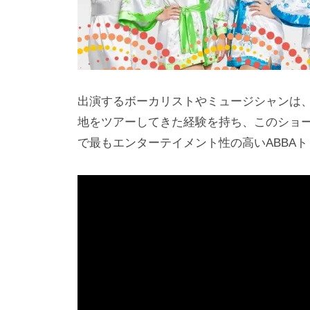
出演するボーカリストやミュージシャンは
地をツアーしてきた経験を持ち、このショ
で最もエンターテイメント性の高いABBA