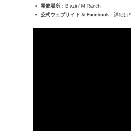
開催場所
：Blazin’ M Ranch
公式ウェブサイト & Facebook
：詳細はウ