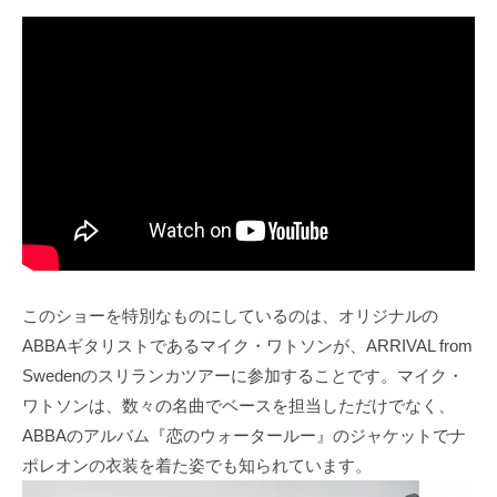
このショーを特別なものにしているのは、オリジナルの
ABBAギタリストであるマイク・ワトソンが、ARRIVAL from
Swedenのスリランカツアーに参加することです。マイク・
ワトソンは、数々の名曲でベースを担当しただけでなく、
ABBAのアルバム『恋のウォータールー』のジャケットでナ
ポレオンの衣装を着た姿でも知られています。