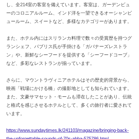
し、全214室の客室を備えています。客室は、ガーデンビュ
ーのコロニアルルーム、インド洋を一望できるオーシャンビ
ュールーム、スイートなど、多様なカテゴリーがあります。
また、ホテル内にはスリランカ料理で数々の受賞歴を持つグ
ランシェフ、パブリス氏が手掛ける「ガバナーズレストラ
ン」や、新鮮なシーフードを提供する「シーフードコーブ」
など、多彩なレストランが揃っています。
さらに、マウントラヴィニアホテルはその歴史的背景から、
映画「戦場にかける橋」の撮影地としても知られています。
また、文豪サマセット・モームも滞在したことがあり、伝統
と格式を感じさせるホテルとして、多くの旅行者に愛されて
います。
https://www.sundaytimes.lk/241103/magazine/bringing-back-
the-unforgettable-sounds-of-70s-abba-575786.html