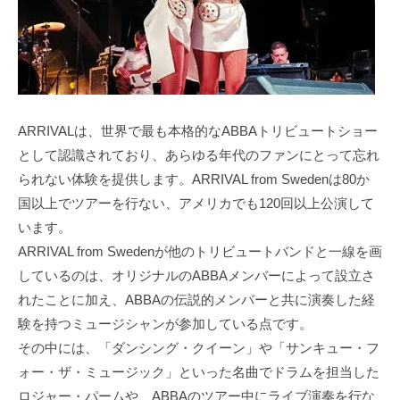
ARRIVALは、世界で最も本格的なABBAトリビュートショー
として認識されており、あらゆる年代のファンにとって忘れ
られない体験を提供します。ARRIVAL from Swedenは80か
国以上でツアーを行ない、アメリカでも120回以上公演して
います。
ARRIVAL from Swedenが他のトリビュートバンドと一線を画
しているのは、オリジナルのABBAメンバーによって設立さ
れたことに加え、ABBAの伝説的メンバーと共に演奏した経
験を持つミュージシャンが参加している点です。
その中には、「ダンシング・クイーン」や「サンキュー・フ
ォー・ザ・ミュージック」といった名曲でドラムを担当した
ロジャー・パームや、ABBAのツアー中にライブ演奏を行な