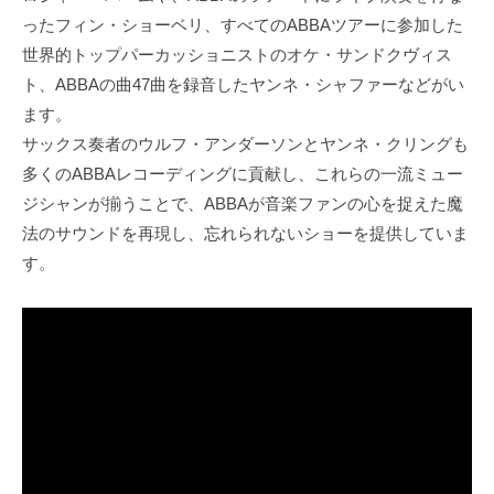
ったフィン・ショーベリ、すべてのABBAツアーに参加した
世界的トップパーカッショニストのオケ・サンドクヴィス
ト、ABBAの曲47曲を録音したヤンネ・シャファーなどがい
ます。
サックス奏者のウルフ・アンダーソンとヤンネ・クリングも
多くのABBAレコーディングに貢献し、これらの一流ミュー
ジシャンが揃うことで、ABBAが音楽ファンの心を捉えた魔
法のサウンドを再現し、忘れられないショーを提供していま
す。