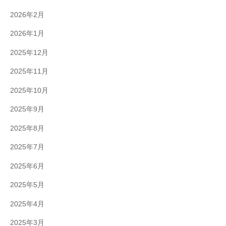
2026年2月
2026年1月
2025年12月
2025年11月
2025年10月
2025年9月
2025年8月
2025年7月
2025年6月
2025年5月
2025年4月
2025年3月