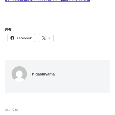
共有:
Facebook
X
higashiyama
投
前の投稿