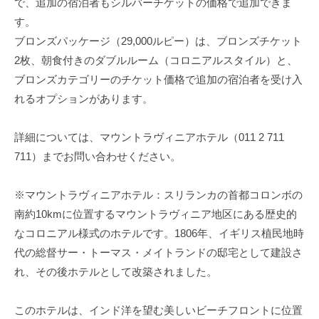
で、追加の宿泊者もシルバーチケットの価格で追加できま
す。
ブロンズパッケージ（29,000ルピー）は、ブロンズチケット
2枚、朝食付きのダブルルーム（コロニアルスタイル）と、
ブロンズカテゴリーのチケット価格で追加の宿泊者を受け入
れるオプションがあります。
詳細については、マウントラヴィニアホテル（011 2 711
711）までお問い合わせください。
※マウントラヴィニアホテル：スリランカの首都コロンボの
南約10kmに位置するマウントラヴィニア地区にある歴史的
なコロニアル様式のホテルです。1806年、イギリス植民地時
代の総督サー・トーマス・メイトランドの邸宅として建設さ
れ、その後ホテルとして改築されました。
このホテルは、インド洋を望む美しいビーチフロントに位置