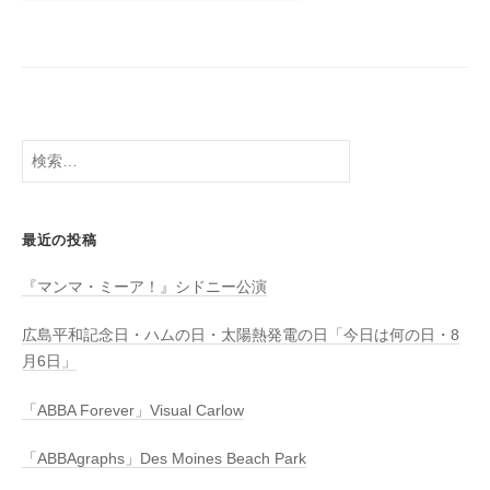
検
索:
最近の投稿
『マンマ・ミーア！』シドニー公演
広島平和記念日・ハムの日・太陽熱発電の日「今日は何の日・8
月6日」
「ABBA Forever」Visual Carlow
「ABBAgraphs」Des Moines Beach Park