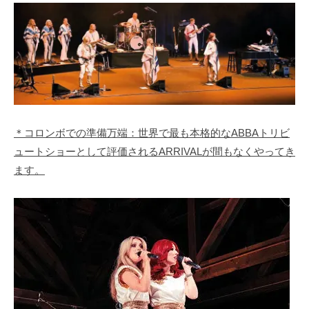
＊コロンボでの準備万端：世界で最も本格的なABBAトリビ
ュートショーとして評価されるARRIVALが間もなくやってき
ます。