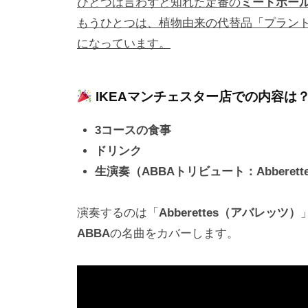
ひとつは言わずと知れた定番の
ミートボー
もうひとつは、植物由来の代替品「プラン
になっています。
IKEAマンチェスター店での内容は
3コースの食事
ドリンク
生演奏（ABBAトリビュート：Abberett
演奏するのは「
Abberettes（アバレッツ）
ABBA
の名曲をカバーします。