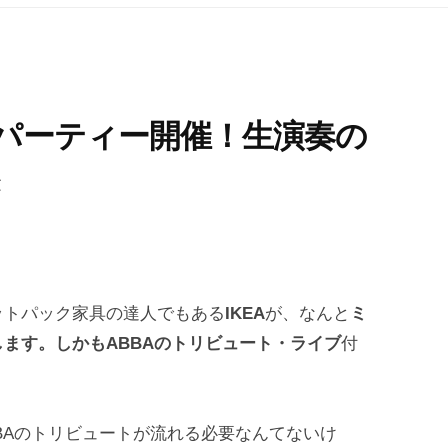
・パーティー開催！生演奏の
き
ットパック家具の達人でもある
IKEA
が、なんと
ミ
ます。しかもABBAのトリビュート・ライブ
付
BAのトリビュートが流れる必要なんてないけ