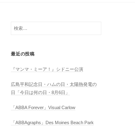
検
索:
最近の投稿
『マンマ・ミーア！』シドニー公演
広島平和記念日・ハムの日・太陽熱発電の
日「今日は何の日・8月6日」
「ABBA Forever」Visual Carlow
「ABBAgraphs」Des Moines Beach Park