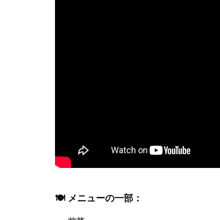
🍽 メニューの一部：