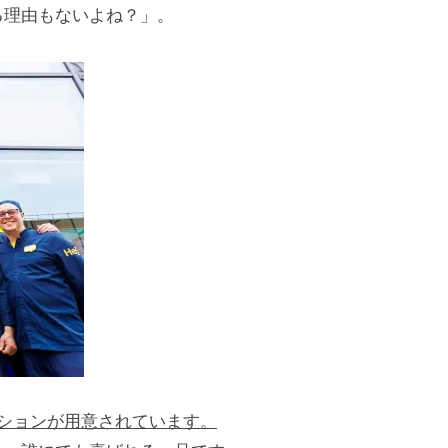
る理由もないよね？」。
ションが用意されています。