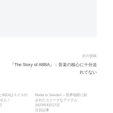
次の投稿
」
『The Story of ABBA』：音楽の核心に十分迫
れてない
とIKEAはスイスの
Made in Sweden – 世界地図に刻
せん！
まれたユニークなアイテム
日
2023年8月27日
注目記事