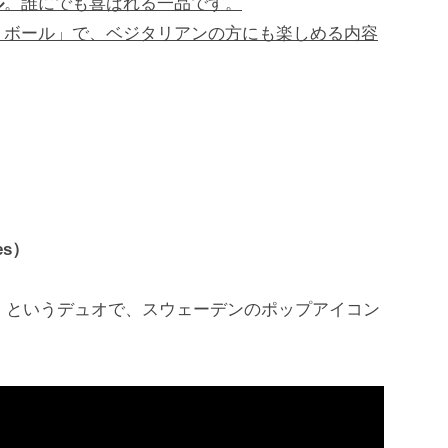
ル
。誰にでも喜ばれる一品です。
トボール」で、ベジタリアンの方にも楽しめる内容
？
es）
」というデュオで、スウェーデンのポップアイコン