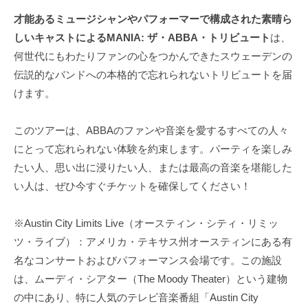
才能あるミュージシャンやパフォーマーで構成された素晴ら
しいキャストによるMANIA: ザ・ABBA・トリビュート
は、
何世代にもわたりファンの心をつかんできたスウェーデンの
伝説的なバンドへの本格的で忘れられないトリビュートを届
けます。
このツアーは、ABBAのファンや音楽を愛するすべての人々
にとって忘れられない体験を約束します。パーティを楽しみ
たい人、思い出に浸りたい人、または最高の音楽を堪能した
い人は、ぜひ今すぐチケットを確保してください！
※Austin City Limits Live（オースティン・シティ・リミッ
ツ・ライブ）：アメリカ・テキサス州オースティンにある有
名なコンサートおよびパフォーマンス会場です。この施設
は、ムーディ・シアター（The Moody Theater）という建物
の中にあり、特に人気のテレビ音楽番組「Austin City