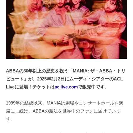
ABBAの50年以上の歴史を祝う「MANIA: ザ・ABBA・トリ
ビュート」が、2025年2月2日にムーディ・シアターのACL
Liveに登場！チケットは
acllive.com
で販売中です。
1999年の結成以来、MANIAは劇場やコンサートホールを満
席にし続け、ABBAの魔法を世界中のファンに届けていま
す。