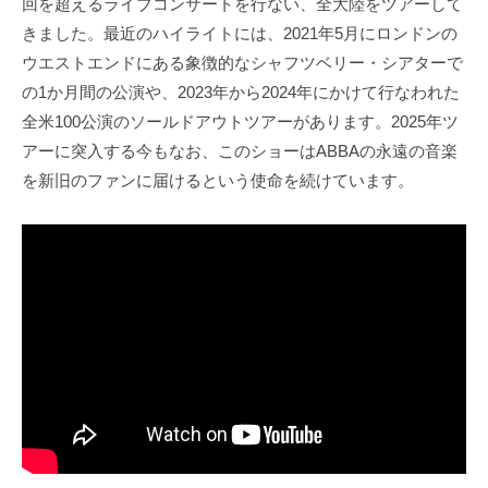
回を超えるライブコンサートを行ない、全大陸をツアーして
きました。最近のハイライトには、2021年5月にロンドンの
ウエストエンドにある象徴的なシャフツベリー・シアターで
の1か月間の公演や、2023年から2024年にかけて行なわれた
全米100公演のソールドアウトツアーがあります。2025年ツ
アーに突入する今もなお、このショーはABBAの永遠の音楽
を新旧のファンに届けるという使命を続けています。