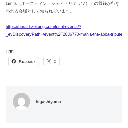
Limits（オースティン・シティ・リミッツ）」の収録が行な
われる会場として知られています。
https://herald-zeitung.com/local-events/?
_evDiscoveryPath=/event%2F2836770-mania-the-abba-tribute
共有:
Facebook
X
higashiyama