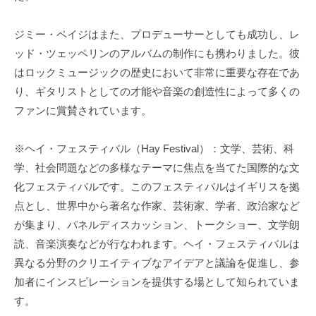
ジミー・ペイジはまた、プロデューサーとしても成功し、レ
ッド・ツェッペリンのアルバムの制作にも携わりました。彼
はロックミュージックの歴史において非常に重要な存在であ
り、ギタリストとしての才能や音楽の創造性によって多くの
ファンに賞賛されています。
※ヘイ・フェスティバル（Hay Festival）：文学、芸術、科
学、社会問題などの多様なテーマに焦点を当てた国際的な文
化フェスティバルです。このフェスティバルはイギリスを拠
点とし、世界中から著名な作家、芸術家、学者、政治家など
が集まり、パネルディスカッション、トークショー、文学朗
読、音楽演奏などが行なわれます。ヘイ・フェスティバルは
異なる分野のクリエイティブなアイデアと議論を促進し、参
加者にインスピレーションを提供する場として知られていま
す。