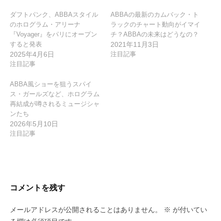
ン
ダフトパンク、ABBAスタイル
ABBAの最新のカムバック・ト
のホログラム・アリーナ
ラックのチャート動向がイマイ
『Voyager』をパリにオープン
チ？ABBAの未来はどうなの？
すると発表
2021年11月3日
2025年4月6日
注目記事
注目記事
ABBA風ショーを狙うスパイ
ス・ガールズなど、ホログラム
再結成が噂されるミュージシャ
ンたち
2026年5月10日
注目記事
コメントを残す
メールアドレスが公開されることはありません。
※
が付いてい