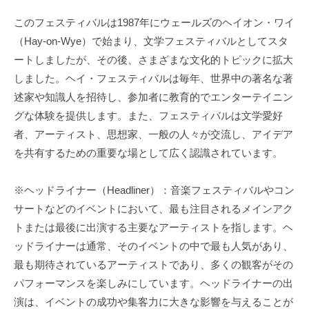
このフェスティバルは1987年にウェールズのヘイオン・ワイ
（Hay-on-Wye）で始まり、文学フェスティバルとしてスタ
ートしましたが、その後、さまざまな文化的トピックに拡大
しました。ヘイ・フェスティバルは毎年、世界中の著名な著
述家や知識人を招待し、参加者に教育的でエンターテイニン
グな体験を提供します。また、フェスティバルは文学愛好
者、アーティスト、思想家、一般の人々が交流し、アイデア
を共有するための重要な場として広く認識されています。
※ヘッドライナー（Headliner）：音楽フェスティバルやコン
サートなどのイベントにおいて、最も注目されるメインアク
トまたは最後に出演する主要なアーティストを指します。ヘ
ッドライナーは通常、そのイベントの中で最も人気があり、
最も期待されているアーティストであり、多くの観客がその
パフォーマンスを楽しみにしています。ヘッドライナーの出
演は、イベントの成功や集客力に大きな影響を与えることが