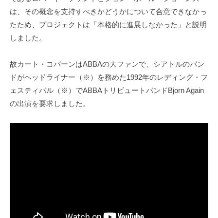
は、その概念を支持すべきかどうかについて合意できなかっ
たため、プロジェクトは「本格的に進展しなかった」と説明
しました。
故カート・コバーンはABBAの大ファンで、シアトルのバン
ドがヘッドライナー（※）を務めた1992年のレディング・フ
ェスティバル（※）でABBAトリビュートバンドBjorn Again
の出演を要求しました。