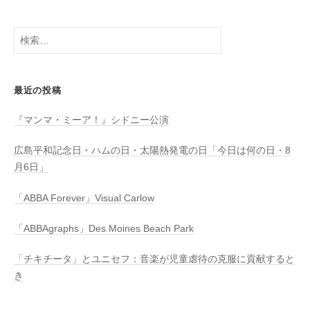
検
索:
最近の投稿
『マンマ・ミーア！』シドニー公演
広島平和記念日・ハムの日・太陽熱発電の日「今日は何の日・8
月6日」
「ABBA Forever」Visual Carlow
「ABBAgraphs」Des Moines Beach Park
「チキチータ」とユニセフ：音楽が児童虐待の克服に貢献すると
き