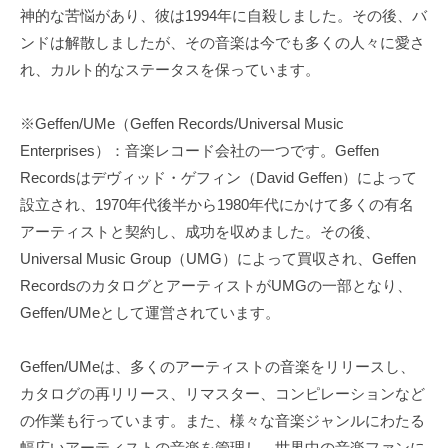
神的な苦悩があり、彼は1994年に自殺しました。その後、バ
ンドは解散しましたが、その音楽は今でも多くの人々に愛さ
れ、カルト的なステータスを保っています。
※Geffen/UMe（Geffen Records/Universal Music
Enterprises）：音楽レコード会社の一つです。Geffen
Recordsはデヴィッド・ゲフィン（David Geffen）によって
設立され、1970年代後半から1980年代にかけて多くの有名
アーティストと契約し、成功を収めました。その後、
Universal Music Group（UMG）によって買収され、Geffen
RecordsのカタログとアーティストがUMGの一部となり、
Geffen/UMeとして運営されています。
Geffen/UMeは、多くのアーティストの音楽をリリースし、
カタログの再リリース、リマスター、コンピレーションなど
の作業も行っています。また、様々な音楽ジャンルにわたる
幅広いアーティストの音楽を管理し、世界中の音楽ファンに