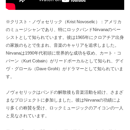
※クリスト・ノヴォセリック（Krist Novoselic）：アメリカ
のミュージシャンであり、特にロックバンドNirvanaのベー
シストとして知られています。彼は1965年にクロアチア出身
の家族のもとで生まれ、音楽のキャリアを追求しました。
Nirvanaは1990年代初頭に世界的な成功を収め、カート・コ
バーン（Kurt Cobain）がリードボーカルとして知られ、デイ
ヴ・グロール（Dave Grohl）がドラマーとして知られていま
す。
ノヴォセリックはバンドの解散後も音楽活動を続け、さまざ
まなプロジェクトに参加しました。彼はNirvanaの功績によ
り多くの称賛を受け、ロックミュージックのアイコンの一人
と見なされています。