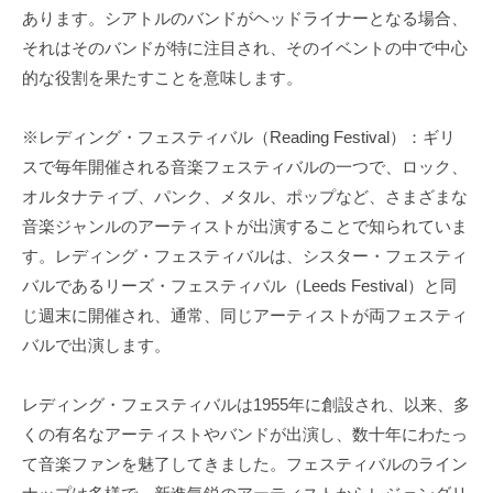
あります。シアトルのバンドがヘッドライナーとなる場合、
それはそのバンドが特に注目され、そのイベントの中で中心
的な役割を果たすことを意味します。
※レディング・フェスティバル（Reading Festival）：ギリ
スで毎年開催される音楽フェスティバルの一つで、ロック、
オルタナティブ、パンク、メタル、ポップなど、さまざまな
音楽ジャンルのアーティストが出演することで知られていま
す。レディング・フェスティバルは、シスター・フェスティ
バルであるリーズ・フェスティバル（Leeds Festival）と同
じ週末に開催され、通常、同じアーティストが両フェスティ
バルで出演します。
レディング・フェスティバルは1955年に創設され、以来、多
くの有名なアーティストやバンドが出演し、数十年にわたっ
て音楽ファンを魅了してきました。フェスティバルのライン