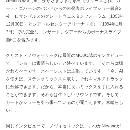
Geffen/UMe（※）からさまざまな形式でリリースされ、カ
ート・コバーンのバンドからの未発表のライブショー録音2
枚、ロサンゼルスのグレートウェスタンフォーラム（1993年
12月30日）とシアトルセンターアリーナ（※）（1994年1月
7日）での完全なコンサート、ツアーからのボーナスライブ
曲6曲を含みます。
クリスト・ノヴォセリックは最近のMOJO誌のインタビュー
で、「ショーは素晴らしい」と述べています。「それらは聴
かれるべきです」とベーシストは主張しています。「今、AI
を使えば、ステレオミックスを取り、それをマルチトラック
に分解できます。だから、本当に良いミックスを手に入れる
ことができます。それらは生々しいサウンドです。そして、
カートがショーを引っ張っているのが聞こえます。素晴らし
い」。
同じインタビューで、ノヴォセリックは、いつかNirvanaが