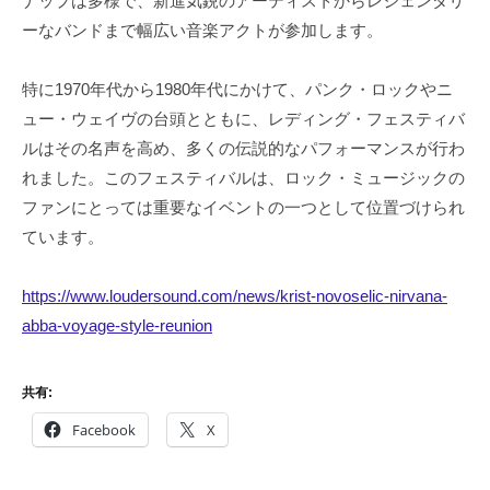
ナップは多様で、新進気鋭のアーティストからレジェンダリ
ーなバンドまで幅広い音楽アクトが参加します。
特に1970年代から1980年代にかけて、パンク・ロックやニ
ュー・ウェイヴの台頭とともに、レディング・フェスティバ
ルはその名声を高め、多くの伝説的なパフォーマンスが行わ
れました。このフェスティバルは、ロック・ミュージックの
ファンにとっては重要なイベントの一つとして位置づけられ
ています。
https://www.loudersound.com/news/krist-novoselic-nirvana-
abba-voyage-style-reunion
共有:
Facebook
X