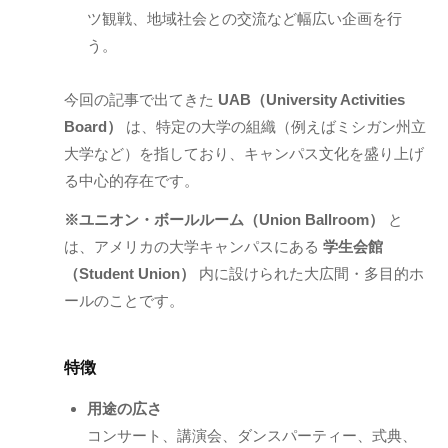
ツ観戦、地域社会との交流など幅広い企画を行
う。
今回の記事で出てきた
UAB（University Activities
Board）
は、特定の大学の組織（例えばミシガン州立
大学など）を指しており、キャンパス文化を盛り上げ
る中心的存在です。
※ユニオン・ボールルーム（Union Ballroom）
と
は、アメリカの大学キャンパスにある
学生会館
（Student Union）
内に設けられた大広間・多目的ホ
ールのことです。
特徴
用途の広さ
コンサート、講演会、ダンスパーティー、式典、