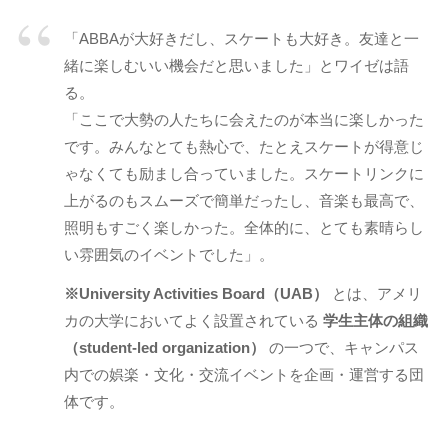
「ABBAが大好きだし、スケートも大好き。友達と一
緒に楽しむいい機会だと思いました」とワイゼは語
る。
「ここで大勢の人たちに会えたのが本当に楽しかった
です。みんなとても熱心で、たとえスケートが得意じ
ゃなくても励まし合っていました。スケートリンクに
上がるのもスムーズで簡単だったし、音楽も最高で、
照明もすごく楽しかった。全体的に、とても素晴らし
い雰囲気のイベントでした」。
※University Activities Board（UAB）
とは、アメリ
カの大学においてよく設置されている
学生主体の組織
（student-led organization）
の一つで、キャンパス
内での娯楽・文化・交流イベントを企画・運営する団
体です。