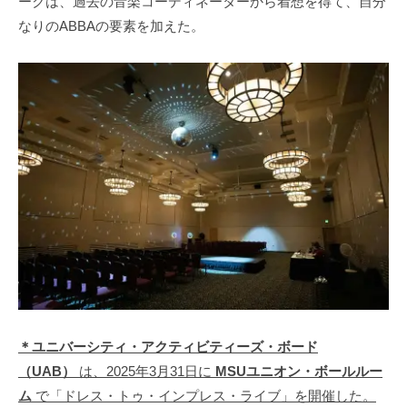
ークは、過去の音楽コーディネーターから着想を得て、自分
なりのABBAの要素を加えた。
＊ユニバーシティ・アクティビティーズ・ボード
（UAB）
は、2025年3月31日に
MSUユニオン・ボールルー
ム
で「ドレス・トゥ・インプレス・ライブ」を開催した。