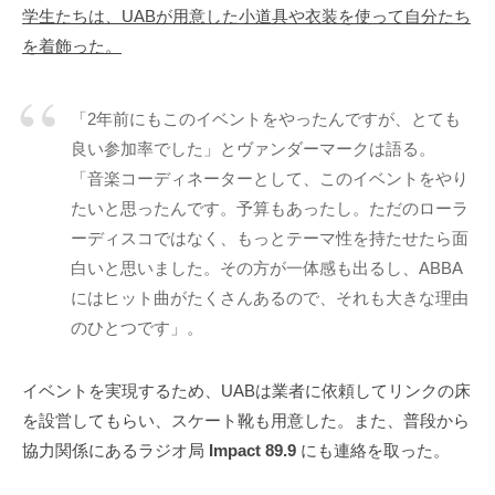
学生たちは、UABが用意した小道具や衣装を使って自分たち
を着飾った。
「2年前にもこのイベントをやったんですが、とても
良い参加率でした」とヴァンダーマークは語る。
「音楽コーディネーターとして、このイベントをやり
たいと思ったんです。予算もあったし。ただのローラ
ーディスコではなく、もっとテーマ性を持たせたら面
白いと思いました。その方が一体感も出るし、ABBA
にはヒット曲がたくさんあるので、それも大きな理由
のひとつです」。
イベントを実現するため、UABは業者に依頼してリンクの床
を設営してもらい、スケート靴も用意した。また、普段から
協力関係にあるラジオ局
Impact 89.9
にも連絡を取った。