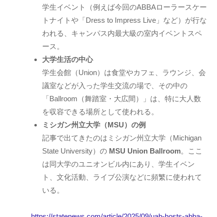
学生イベント（例えば今回のABBAローラースケー
トナイトや「Dress to Impress Live」など）が行な
われる、キャンパス内最大級の室内イベントスペ
ース。
大学生活の中心
学生会館（Union）は食堂やカフェ、ラウンジ、会
議室などが入った学生交流の場で、その中の
「Ballroom（舞踏室・大広間）」は、特に大人数
を収容できる場所として使われる。
ミシガン州立大学（MSU）の例
記事で出てきたのはミシガン州立大学（Michigan
State University）の
MSU Union Ballroom
。ここ
は同大学のユニオンビル内にあり、学生イベン
ト、文化活動、ライブ公演などに頻繁に使われて
いる。
https://statenews.com/article/2025/09/uab-hosts-abba-