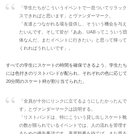
「学生たちがこういうイベントで一息ついてリラック
スできればと思います」とヴァンダーマーク。
「友達とつながれる場を提供し、そういう機会を与え
たいんです。そして皆が『ああ、UABってこういう団
体なんだ、またイベントに行きたい』と思って帰って
くれればうれしいです」。
すべての学生にスケートの時間を確保できるよう、学生たち
には色付きのリストバンドが配られ、それぞれの色に応じて
20分間のスケート枠が割り当てられた。
「全員が十分にリンクに立てるようにしたかったんで
す」とヴァンダーマークは説明する。
「リストバンドは、特にこういう貸し出しスケート靴
の数が限られているイベントでは、人の流れを管理す
るための優先事項です。再度順番を待てば、また滑る