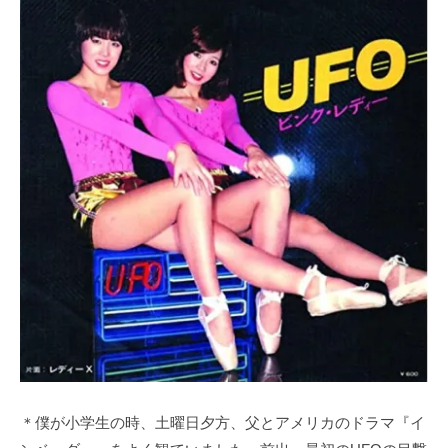
＊僕が小学生の時、土曜日夕方、父とアメリカのドラマ『イ