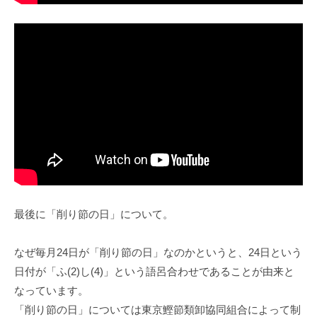
最後に「削り節の日」について。
なぜ毎月24日が「削り節の日」なのかというと、24日という
日付が「ふ(2)し(4)」という語呂合わせであることが由来と
なっています。
「削り節の日」については東京鰹節類卸協同組合によって制