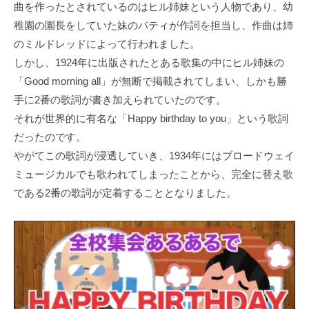
曲を作ったとされているのはヒル姉妹という人物であり、幼
稚園の園長をしていた妹のパティが作詞を担当し、作曲は姉
のミルドレッドによって行われました。
しかし、1924年に出版されたとある歌集の中にヒル姉妹の
「Good morning all」が無断で掲載されてしまい、しかも勝
手に2番の歌詞が書き加えられていたのです。
それが世界的に有名な「Happy birthday to you」という歌詞
だったのです。
やがてこの歌詞が浸透していき、1934年にはブロードウェイ
ミュージカルでも歌われてしまったことから、完全に替え歌
である2番の歌詞が定着することとなりました。