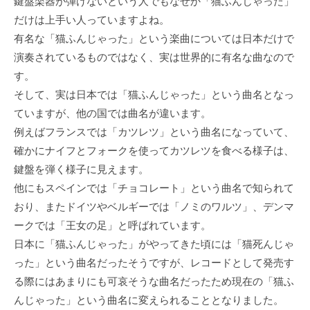
鍵盤楽器が弾けないという人でもなぜか「猫ふんじゃった」
だけは上手い人っていますよね。
有名な「猫ふんじゃった」という楽曲については日本だけで
演奏されているものではなく、実は世界的に有名な曲なので
す。
そして、実は日本では「猫ふんじゃった」という曲名となっ
ていますが、他の国では曲名が違います。
例えばフランスでは「カツレツ」という曲名になっていて、
確かにナイフとフォークを使ってカツレツを食べる様子は、
鍵盤を弾く様子に見えます。
他にもスペインでは「チョコレート」という曲名で知られて
おり、またドイツやベルギーでは「ノミのワルツ」、デンマ
ークでは「王女の足」と呼ばれています。
日本に「猫ふんじゃった」がやってきた頃には「猫死んじゃ
った」という曲名だったそうですが、レコードとして発売す
る際にはあまりにも可哀そうな曲名だったため現在の「猫ふ
んじゃった」という曲名に変えられることとなりました。