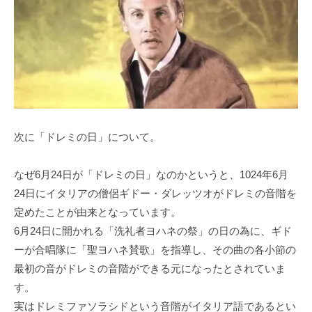
次に「ドレミの日」について。
なぜ6月24日が「ドレミの日」なのかというと、1024年6月
24日にイタリアの僧侶ギドー・ダレッツオがドレミの音階を
定めたことが由来となっています。
6月24日に開かれる「洗礼者ヨハネの祭」の日の為に、ギド
ーが合唱隊に「聖ヨハネ賛歌」を指導し、その曲の各小節の
最初の音がドレミの音階ができる元になったとされていま
す。
実はドレミファソラシドという音階がイタリア語であるとい