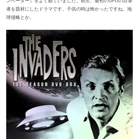
ンベーダー』をよく観ていました。前出、最初のUFOの目撃
者を題材にしたドラマです。子供の時は怖かったですね。地
球侵略とか。