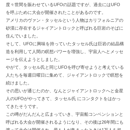
度々世間を賑わせているUFOの話題ですが、過去にはUFO
を呼ぶために大会が開催されたことがあるのです。
アメリカのヴァン・タッセルという人物はカリフォルニアの
砂漠に存在するジャイアントロックと呼ばれる巨岩のそばに
住んでいました。
そして、UFOに興味を持っていたタッセル氏は巨岩の結晶構
造を利用して人間の瞑想パワーを増強し、宇宙人へとメッセ
ージを伝えようとしました。
やがて、タッセル氏と同じUFOを呼び寄せようと考えている
人たちを毎週日曜日に集めて、ジャイアントロックで瞑想を
続けました。
その思いが通じたのか、なんとジャイアントロックへと金星
人のUFOがやってきて、タッセル氏 にコンタクトをはかっ
てきたそうです。
この噂がだんだんと広まっていき、宇宙船コンベンションと
呼ばれる大会が開催されるようになり、その後は26年間にも
渡って大会は開催され、最も人が集まったときは1万人を超