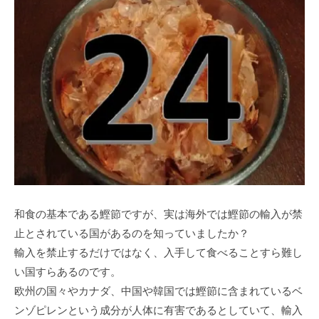
和食の基本である鰹節ですが、実は海外では鰹節の輸入が禁
止とされている国があるのを知っていましたか？
輸入を禁止するだけではなく、入手して食べることすら難し
い国すらあるのです。
欧州の国々やカナダ、中国や韓国では鰹節に含まれているベ
ンゾピレンという成分が人体に有害であるとしていて、輸入