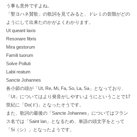
う事も意外ですよね。
「聖ヨハネ賛歌」の歌詞を見てみると、ドレミの音階がどの
ようにして出来たのかがよくわかります。
Ut queant laxis
Resonare fibris
Mira gestorum
Famili tuorum
Solve Polluti
Labii reatum
Sancte Johannes
各小節の頭が「Ut, Re, Mi, Fa, So, La, Sa」となっており、
「Ut」についてはより発音がしやすいようにということで17
世紀に「Do(ド)」となったそうです。
また、歌詞の最後の「Sancte Johannes」についてはフラン
ス名では「Saint Ian」となるため、単語の頭文字をとって
「Si（シ）」となったようです。