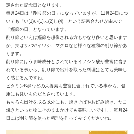
定された記念日となります。
毎月24日は「削り節の日」になっていますが、11月24日につ
いても「い(1)い(1)ふ(2)し(4)」という語呂合わせが由来で
「鰹節の日」となっています。
削り節といえば鰹節を想像される方もかなり多いと思います
が、実はサバやイワシ、マグロなど様々な種類の削り節があ
ります。
削り節にはうま味成分とされているイノシン酸が豊富に含ま
れている事から、削り節で出汁を取った料理はとても美味し
く感じるんですね。
ビタミンB群などの栄養素も豊富に含まれている事から、健
康にも良いものだとされています。
もちろん出汁を取る以外にも、焼きそばやお好み焼き、たこ
焼きといった物にそのままかけても美味しいですし、毎月24
日には削り節を使った料理を作ってみてくださいね。