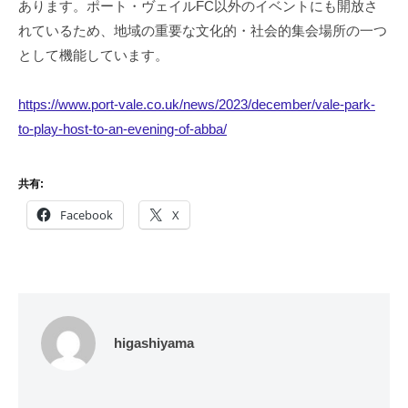
あります。ポート・ヴェイルFC以外のイベントにも開放さ
れているため、地域の重要な文化的・社会的集会場所の一つ
として機能しています。
https://www.port-vale.co.uk/news/2023/december/vale-park-
to-play-host-to-an-evening-of-abba/
共有:
Facebook
X
higashiyama