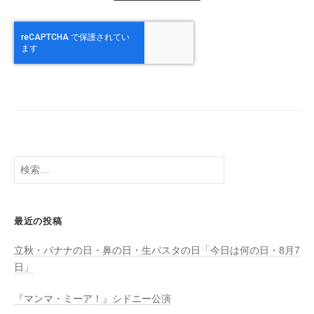
検
索:
最近の投稿
立秋・バナナの日・鼻の日・生パスタの日「今日は何の日・8月7
日」
『マンマ・ミーア！』シドニー公演