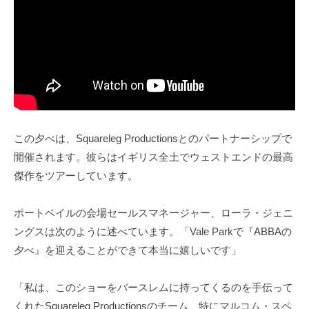
この夕べは、Squareleg Productionsとのパートナーシップで
開催されます。彼らはイギリス全土でウェストエンドの最高
傑作をツアーしています。
ポートベイルの会場セールスマネージャー、ローラ・ジェニ
ングスは次のように述べています。「Vale Parkで『ABBAの
夕べ』を迎えることができて本当に嬉しいです」
「私は、このショーをバースレムに持ってくるのを手伝って
くれたSquareleg Productionsのチーム、特にマルコム・スペ