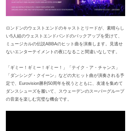
ロンドンのウェストエンドのキャストとリードが、素晴らし
い5人組のウェストエンドバンドのバックアップを受けて、
ミュージカルの伝説ABBAのヒット曲を演奏します。見逃せ
ないエンターテイメントの夜になること間違いなしです。
「ギミー！ギミー！ギミー！」「テイク・ア・チャンス」
「ダンシング・クイーン」などの大ヒット曲が演奏される予
定で、Eurovision勝利50周年を祝うとともに、友達を集めて
ダンスシューズを履いて、スウェーデンのスーパーグループ
の音楽を楽しむ完璧な機会です。