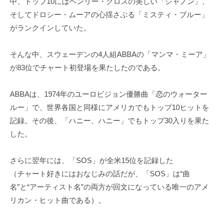
中、トップ10にはヘンリー・グロスの美しい「シャノン」、
そしてドロシー・ムーアの心揺さぶる「ミスティ・ブルー」
がランクインしていた。
そんな中、スウェーデンの4人組ABBAの「マンマ・ミーア」
が83位でチャート初登場を果たしたのである。
ABBAは、1974年のユーロビジョン優勝曲「恋のウォーター
ルー」で、世界各国と同様にアメリカでもトップ10ヒットを
記録。その後、「ハニー、ハニー」でもトップ30入りを果た
した。
さらに翌年には、「SOS」が全米15位を記録した
（チャート好きにはおなじみの話だが、「SOS」は“曲
名”と“アーティスト名”の両方が回文になっている唯一のアメ
リカン・ヒット曲である）。