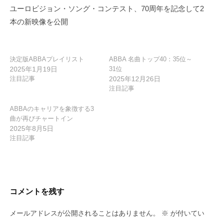
ー
ユーロビジョン・ソング・コンテスト、70周年を記念して2
シ
本の新映像を公開
ョ
ン
決定版ABBAプレイリスト
ABBA 名曲トップ40：35位～
2025年1月19日
31位
注目記事
2025年12月26日
注目記事
ABBAのキャリアを象徴する3
曲が再びチャートイン
2025年8月5日
注目記事
コメントを残す
メールアドレスが公開されることはありません。
※
が付いてい