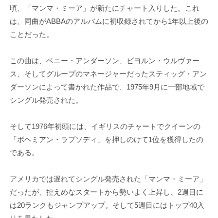
頃、「マンマ・ミーア」が新たにチャート入りした。これ
は、同曲がABBAのアルバムに初収録されてから1年以上後の
ことだった。
この曲は、ベニー・アンダーソン、ビヨルン・ウルヴァー
ス、そしてグループのマネージャーだったスティッグ・アン
ダーソンによって書かれた作品で、1975年9月に一部地域で
シングル発売された。
そして1976年初頭には、イギリスのチャートでクイーンの
「ボヘミアン・ラプソディ」を押しのけて1位を獲得したの
である。
アメリカでは遅れてシングル発売された「マンマ・ミーア」
だったが、控えめなスタートから勢いよく上昇し、2週目に
は20ランクもジャンプアップ。そして5週目にはトップ40入