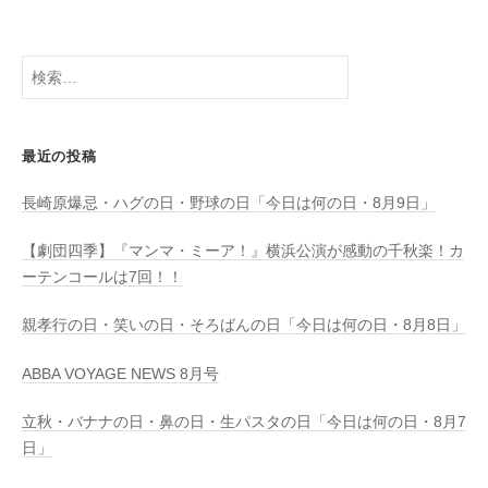
検
索:
最近の投稿
長崎原爆忌・ハグの日・野球の日「今日は何の日・8月9日」
【劇団四季】『マンマ・ミーア！』横浜公演が感動の千秋楽！カ
ーテンコールは7回！！
親孝行の日・笑いの日・そろばんの日「今日は何の日・8月8日」
ABBA VOYAGE NEWS 8月号
立秋・バナナの日・鼻の日・生パスタの日「今日は何の日・8月7
日」