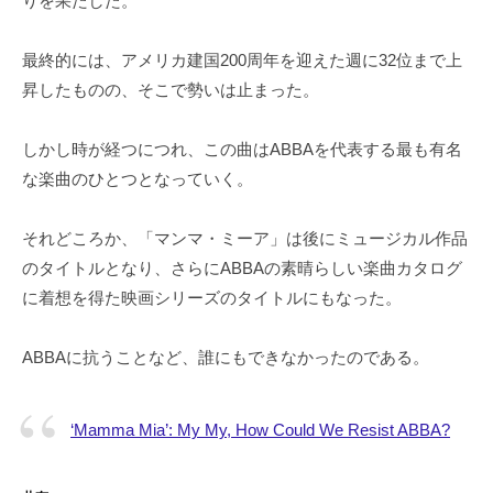
りを果たした。
最終的には、アメリカ建国200周年を迎えた週に32位まで上
昇したものの、そこで勢いは止まった。
しかし時が経つにつれ、この曲はABBAを代表する最も有名
な楽曲のひとつとなっていく。
それどころか、「マンマ・ミーア」は後にミュージカル作品
のタイトルとなり、さらにABBAの素晴らしい楽曲カタログ
に着想を得た映画シリーズのタイトルにもなった。
ABBAに抗うことなど、誰にもできなかったのである。
‘Mamma Mia’: My My, How Could We Resist ABBA?