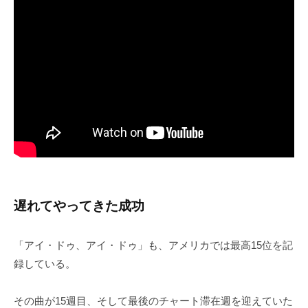
遅れてやってきた成功
「アイ・ドゥ、アイ・ドゥ」も、アメリカでは最高15位を記
録している。
その曲が15週目、そして最後のチャート滞在週を迎えていた