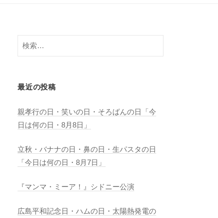
検
索:
最近の投稿
親孝行の日・笑いの日・そろばんの日「今
日は何の日・8月8日」
立秋・バナナの日・鼻の日・生パスタの日
「今日は何の日・8月7日」
『マンマ・ミーア！』シドニー公演
広島平和記念日・ハムの日・太陽熱発電の