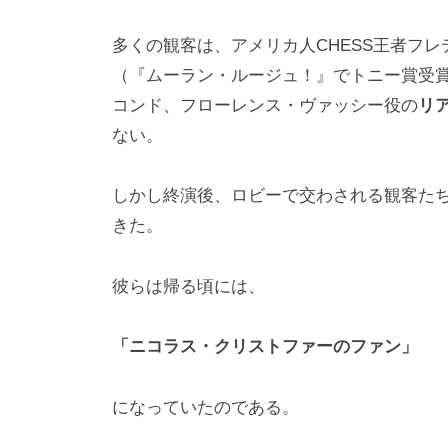
多くの観客は、アメリカ人CHESS王者フ
（『ムーラン・ルージュ！』でトニー賞受
コンド、フローレンス・ヴァッシー役の
リ
ない。
しかし終演後、ロビーで交わされる観客た
きた。
彼らは帰る頃には、
「ニコラス・クリストファーのファン」
になっていたのである。