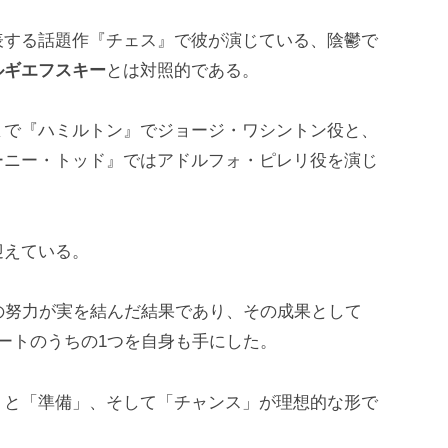
表する話題作『チェス』で彼が演じている、陰鬱で
ルギエフスキー
とは対照的である。
まで『ハミルトン』でジョージ・ワシントン役と、
ーニー・トッド』ではアドルフォ・ピレリ役を演じ
迎えている。
の努力が実を結んだ結果であり、その成果として
ートのうちの1つを自身も手にした。
」と「準備」、そして「チャンス」が理想的な形で