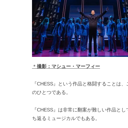
＊
撮影：マシュー・マーフィー
『CHESS』という作品と格闘することは
のひとつである。
『CHESS』は非常に翻案が難しい作品と
ち返るミュージカルでもある。