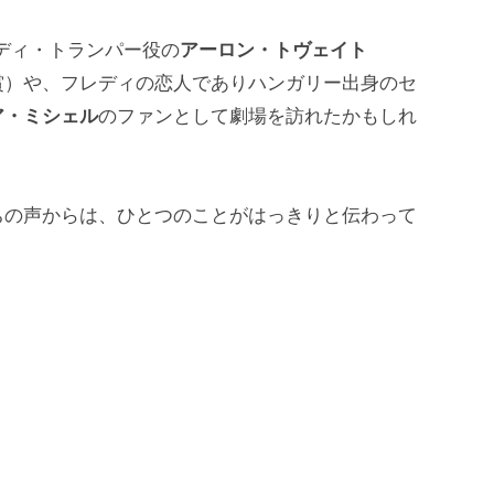
レディ・トランパー役の
アーロン・トヴェイト
賞）や、フレディの恋人でありハンガリー出身のセ
ア・ミシェル
のファンとして劇場を訪れたかもしれ
ちの声からは、ひとつのことがはっきりと伝わって