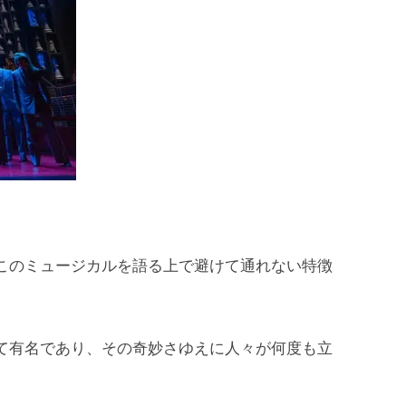
、このミュージカルを語る上で避けて通れない特徴
して有名であり、その奇妙さゆえに人々が何度も立