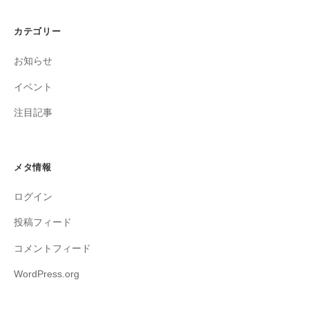
カテゴリー
お知らせ
イベント
注目記事
メタ情報
ログイン
投稿フィード
コメントフィード
WordPress.org