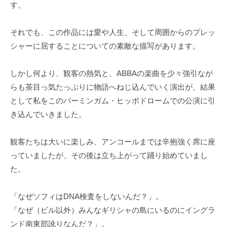
す。
それでも、この作品には愛や人生、そして周囲からのプレッ
シャーに屈することについての素敵な描写があります。
しかし何より、観客の熱気と、ABBAの楽曲を少々強引なが
らも茶目っ気たっぷりに物語へねじ込んでいく演出が、結果
として私をこのバーミンガム・ヒッポドロームでの公演に引
き込んでいきました。
観客たちは大いに楽しみ、アンコールまでは辛抱強く席に座
っていましたが、その後は立ち上がって踊り始めていまし
た。
「なぜソフィはDNA検査をしないんだ？」。
「なぜ（ビル以外）みんなギリシャの島にいるのにイングラ
ンド南東部訛りなんだ？」。