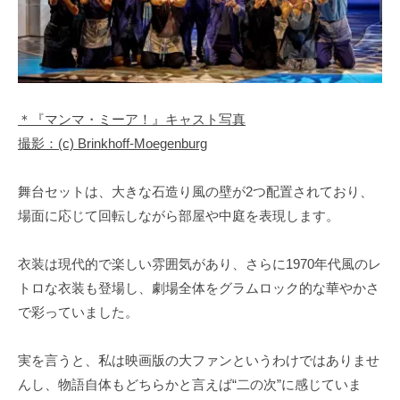
＊『マンマ・ミーア！』キャスト写真
撮影：(c) Brinkhoff-Moegenburg
舞台セットは、大きな石造り風の壁が2つ配置されており、
場面に応じて回転しながら部屋や中庭を表現します。
衣装は現代的で楽しい雰囲気があり、さらに1970年代風のレ
トロな衣装も登場し、劇場全体をグラムロック的な華やかさ
で彩っていました。
実を言うと、私は映画版の大ファンというわけではありませ
んし、物語自体もどちらかと言えば“二の次”に感じていま