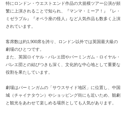
特にロンドン・ウエストエンド作品の大規模ツアー公演が頻
繁に上演されることで知られ、『マンマ・ミーア！』『レ・
ミゼラブル』『オペラ座の怪人』など人気作品も数多く上演
されています。
客席数は約1,900席を誇り、ロンドン以外では英国最大級の
劇場のひとつです。
また、英国ロイヤル・バレエ団やバーミンガム・ロイヤル・
バレエ団との結びつきも深く、文化的な中心地として重要な
役割を果たしています。
劇場はバーミンガムの「サウスサイド地区」に位置し、中国
城（チャイナタウン）やショッピング街にも近いため、観劇
と観光をあわせて楽しめる場所としても人気があります。