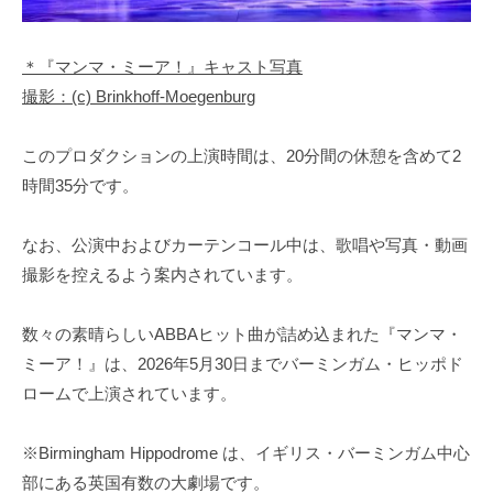
＊『マンマ・ミーア！』キャスト写真
撮影：(c) Brinkhoff-Moegenburg
このプロダクションの上演時間は、20分間の休憩を含めて2
時間35分です。
なお、公演中およびカーテンコール中は、歌唱や写真・動画
撮影を控えるよう案内されています。
数々の素晴らしいABBAヒット曲が詰め込まれた『マンマ・
ミーア！』は、2026年5月30日までバーミンガム・ヒッポド
ロームで上演されています。
※Birmingham Hippodrome は、イギリス・バーミンガム中心
部にある英国有数の大劇場です。