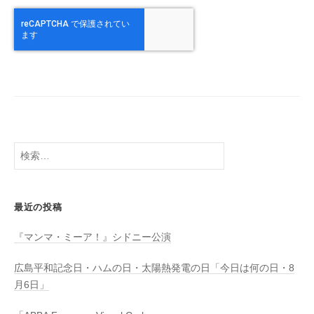
検
索:
最近の投稿
『マンマ・ミーア！』シドニー公演
広島平和記念日・ハムの日・太陽熱発電の日「今日は何の日・8
月6日」