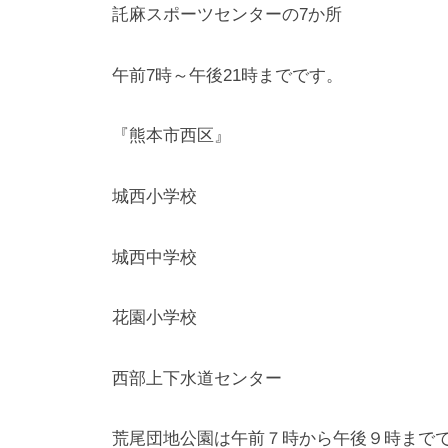
託麻スポーツセンターの7か所
午前7時～午後21時までです。
『熊本市西区』
城西小学校
城西中学校
花園小学校
西部上下水道センター
荒尾団地公園は午前７時から午後９時まで