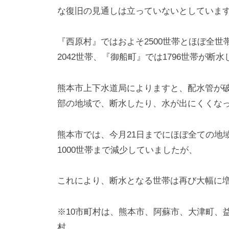
な復旧の見通しは立っていないとしていま
『西原村』ではおよそ2500世帯とほぼ全
2042世帯、『御船町』では1796世帯が断
熊本市上下水道局によりますと、配水管が破
部の地域で、断水したり、水が出にくくな
熊本市では、今月21日までにほぼ全ての地
1000世帯まで減少していましたが、
これにより、断水となる世帯は再び大幅に
※10市町村は、熊本市、阿蘇市、大津町、
村。