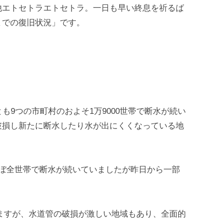
他エトセトラエトセトラ。一日も早い終息を祈るば
までの復旧状況」です。
も9つの市町村のおよそ1万9000世帯で断水が続い
破損し新たに断水したり水が出にくくなっている地
ほぼ全世帯で断水が続いていましたが昨日から一部
でいますが、水道管の破損が激しい地域もあり、全面的