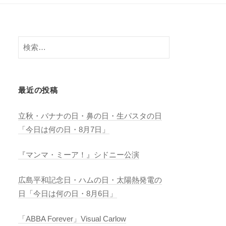
検
索:
最近の投稿
立秋・バナナの日・鼻の日・生パスタの日
「今日は何の日・8月7日」
『マンマ・ミーア！』シドニー公演
広島平和記念日・ハムの日・太陽熱発電の
日「今日は何の日・8月6日」
「ABBA Forever」Visual Carlow