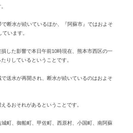
す。
世帯で断水が続いているほか、『阿蘇市』ではおよそ
水しています。
損した影響で本日午前10時現在、熊本市西区の一
ったりしているということです。
域で送水が再開され、断水が続いているのはおよそ
増えるおそれがあるということです。
益城町、御船町、甲佐町、西原村、小国町、南阿蘇