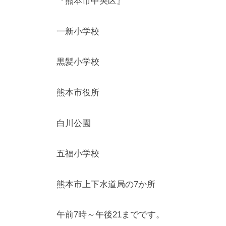
『熊本市中央区』
一新小学校
黒髪小学校
熊本市役所
白川公園
五福小学校
熊本市上下水道局の7か所
午前7時～午後21までです。