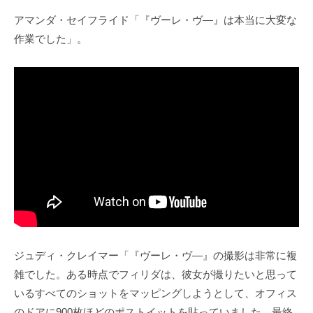
アマンダ・セイフライド「『ヴーレ・ヴ―』は本当に大変な
作業でした」。
ジュディ・クレイマー「『ヴーレ・ヴ―』の撮影は非常に複
雑でした。ある時点でフィリダは、彼女が撮りたいと思って
いるすべてのショットをマッピングしようとして、オフィス
のドアに900枚ほどのポストイットを貼っていました。最終