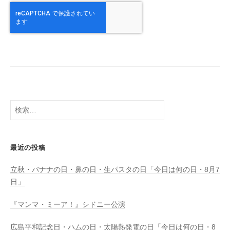
検
索:
最近の投稿
立秋・バナナの日・鼻の日・生パスタの日「今日は何の日・8月7
日」
『マンマ・ミーア！』シドニー公演
広島平和記念日・ハムの日・太陽熱発電の日「今日は何の日・8