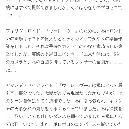
的にはすべて撮影できましたが、それはかなりのプロセスで
した」。
フィリダ・ロイド「『ヴーレ・ヴ―』のために、私はロンド
ンの劇場キャストの何人かとビデオカメラでかなりの準備作
業をしました。それは手持ちカメラでのかなり素晴らしい偉
業でしたが、実際の撮影日にピンウッドに来た時には、6台
のカメラと、私の合図を待っているダンサーの全員がいまし
た」。
アマンダ・セイフライド「『ヴーレ・ヴ―』は私にとって最
も辛い部分でした。撮影がとても退屈だったからですが、そ
のシーン自体はとても滑稽でした。私は引っ張られ、ギリシ
ャの円形が私の周りをくるくる回っていました。私は演技を
し、歌い、とても難しいダンスを踊っていました – 私にとっ
ては難しいです。また、ボロボロのコンバースを履いていた