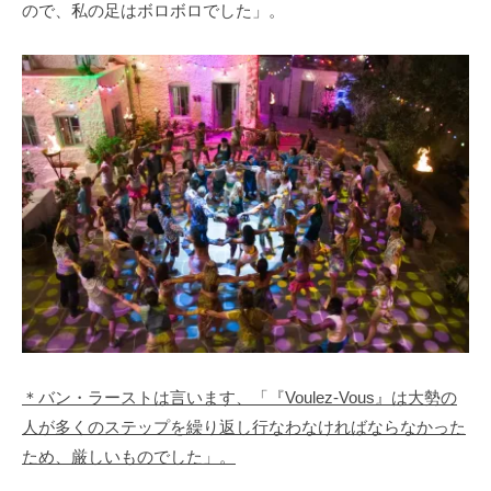
ので、私の足はボロボロでした」。
＊バン・ラーストは言います、「『Voulez-Vous』は大勢の
人が多くのステップを繰り返し行なわなければならなかった
ため、厳しいものでした」。