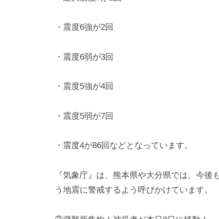
・震度6強が2回
・震度6弱が3回
・震度5強が4回
・震度5弱が7回
・震度4が86回などとなっています。
『気象庁』は、熊本県や大分県では、今後
う地震に警戒するよう呼びかけています。