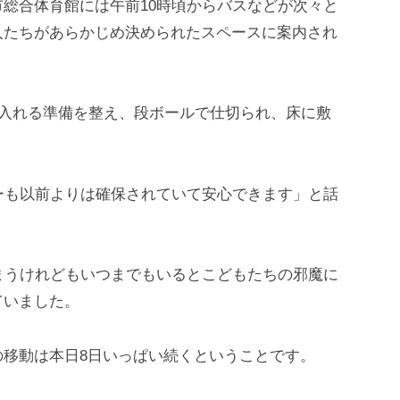
総合体育館には午前10時頃からバスなどが次々と
人たちがあらかじめ決められたスペースに案内され
け入れる準備を整え、段ボールで仕切られ、床に敷
ーも以前よりは確保されていて安心できます」と話
まうけれどもいつまでもいるとこどもたちの邪魔に
ていました。
の移動は本日8日いっぱい続くということです。