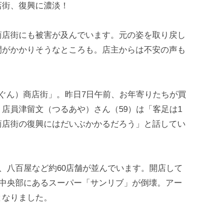
店街、復興に濃淡！
商店街にも被害が及んでいます。元の姿を取り戻し
間がかかりそうなところも。店主からは不安の声も
ぐん）商店街」。昨日7日午前、お年寄りたちが買
店員津留文（つるあや）さん（59）は「客足は1
商店街の復興にはだいぶかかるだろう」と話してい
屋、八百屋など約60店舗が並んでいます。開店して
ぼ中央部にあるスーパー「サンリブ」が倒壊。アー
となりました。