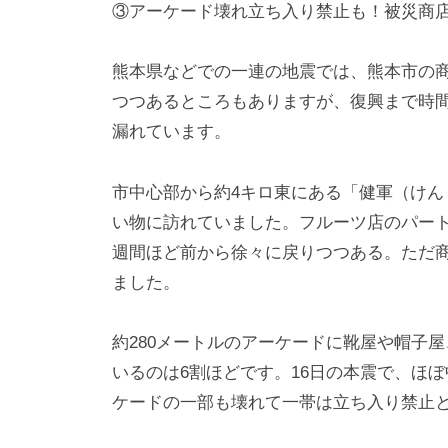
③アーケード壊れ立ち入り禁止も！被災商
熊本県などでの一連の地震では、熊本市の
つつあるところもありますが、復興まで時
漏れています。
市中心部から約4キロ東にある「健軍（けん
い物に訪れていました。フルーツ店のパート
週間ほど前から徐々に戻りつつある。ただ
ました。
約280メートルのアーケードに靴屋や帽子
いるのは6割ほどです。16日の本震で、ほ
ケードの一部も壊れて一帯は立ち入り禁止