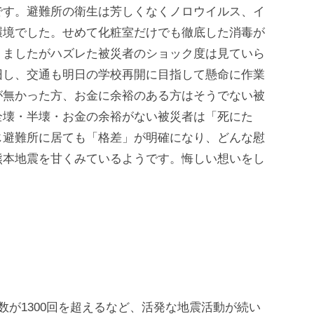
です。避難所の衛生は芳しくなくノロウイルス、イ
環境でした。せめて化粧室だけでも徹底した消毒が
りましたがハズレた被災者のショック度は見ていら
旧し、交通も明日の学校再開に目指して懸命に作業
が無かった方、お金に余裕のある方はそうでない被
全壊・半壊・お金の余裕がない被災者は「死にた
じ避難所に居ても「格差」が明確になり、どんな慰
熊本地震を甘くみているようです。悔しい想いをし
数が1300回を超えるなど、活発な地震活動が続い