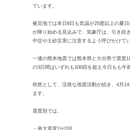
ています。
被災地では本日8日も気温が25度以上の夏
が降り始める見込みで、気象庁は、引き続
中症や土砂災害に注意するよう呼びかけて
一連の熊本地震では熊本県と大分県で震度1以
の3日間はいずれも100回を超え今日もも午
依然として、活発な地震活動が続き、4月14
ます。
震度別では、
・最大震度7が2回