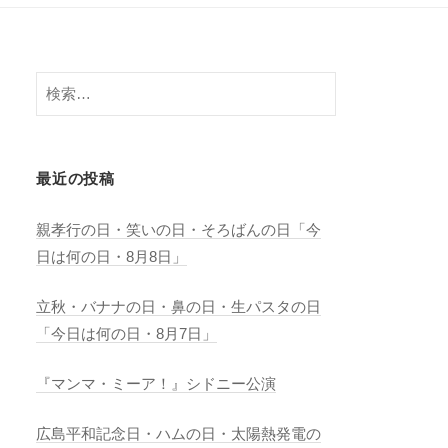
検
索:
最近の投稿
親孝行の日・笑いの日・そろばんの日「今
日は何の日・8月8日」
立秋・バナナの日・鼻の日・生パスタの日
「今日は何の日・8月7日」
『マンマ・ミーア！』シドニー公演
広島平和記念日・ハムの日・太陽熱発電の