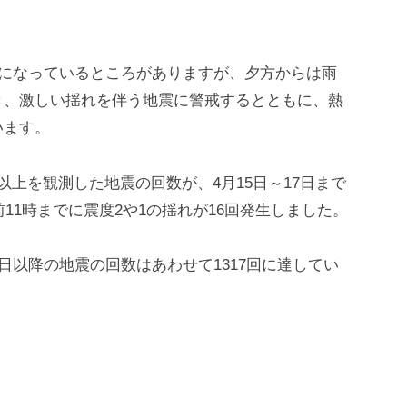
日になっているところがありますが、夕方からは雨
き、激しい揺れを伴う地震に警戒するとともに、熱
います。
上を観測した地震の回数が、4月15日～17日まで
前11時までに震度2や1の揺れが16回発生しました。
日以降の地震の回数はあわせて1317回に達してい