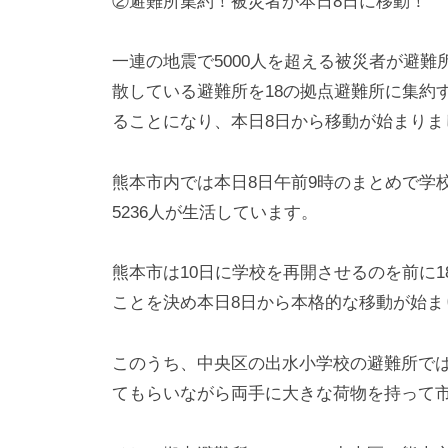
②避難所集約！被災者が本日8日に移動！
一連の地震で5000人を超える被災者が避
散している避難所を18の拠点避難所に集約
ることになり、本日8日から移動が始まりま
熊本市内では本日8日午前9時のまとめで学
5236人が生活しています。
熊本市は10日に学校を再開させるのを前に
ことを決め本日8日から本格的な移動が始ま
このうち、中央区の出水小学校の避難所で
てもらいながら両手に大きな荷物を持って