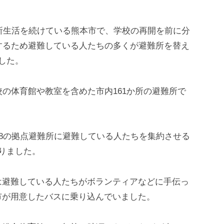
難所生活を続けている熊本市で、学校の再開を前に分
するため避難している人たちの多くが避難所を替え
した。
校の体育館や教室を含めた市内161か所の避難所で
18の拠点避難所に避難している人たちを集約させる
りました。
は避難している人たちがボランティアなどに手伝っ
市が用意したバスに乗り込んでいました。