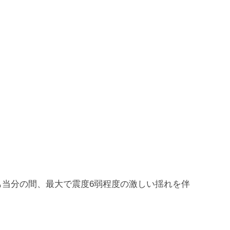
も当分の間、最大で震度6弱程度の激しい揺れを伴