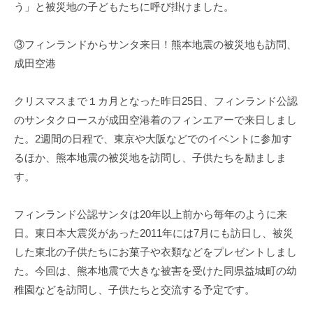
う」と被災地の子どもたちに呼び掛けました。
③フィンランドからサンタ来日！熊本地震の被災地も訪問、
成田空港
クリスマスまで１カ月となった昨日25日、フィンランド公認
のサンタクロースが成田空港着のフィンエアーで来日しまし
た。2週間の日程で、東京や大阪などでのイベントに参加す
るほか、熊本地震の被災地を訪問し、子供たちを励ましま
す。
フィンランド公認サンタは20年以上前から毎年のように来
日。東日本大震災があった2011年には7月にも訪日し、被災
した東北の子供たちにお菓子や衣類などをプレゼントしまし
た。今回は、熊本地震で大きな被害を受けた同県益城町の幼
稚園などを訪問し、子供たちと交流する予定です。