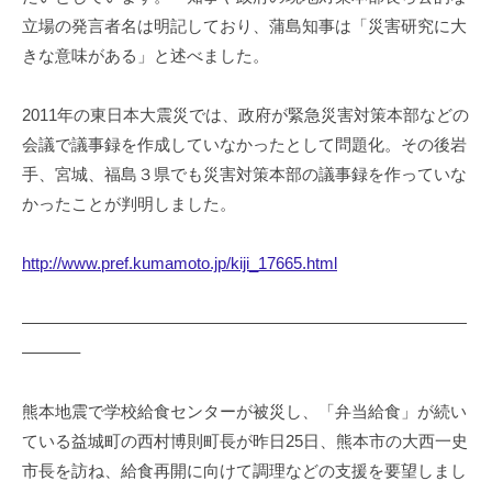
立場の発言者名は明記しており、蒲島知事は「災害研究に大
きな意味がある」と述べました。
2011年の東日本大震災では、政府が緊急災害対策本部などの
会議で議事録を作成していなかったとして問題化。その後岩
手、宮城、福島３県でも災害対策本部の議事録を作っていな
かったことが判明しました。
http://www.pref.kumamoto.jp/kiji_17665.html
———————————————————————————
———–
熊本地震で学校給食センターが被災し、「弁当給食」が続い
ている益城町の西村博則町長が昨日25日、熊本市の大西一史
市長を訪ね、給食再開に向けて調理などの支援を要望しまし