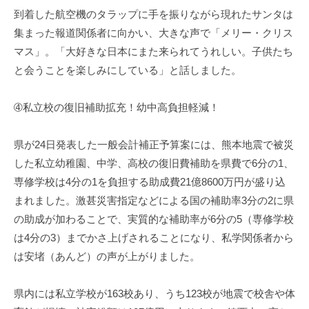
到着した航空機のタラップに手を振りながら現れたサンタは
集まった報道関係者に向かい、大きな声で「メリー・クリス
マス」。「大好きな日本にまた来られてうれしい。子供たち
と会うことを楽しみにしている」と話しました。
➃私立校の復旧補助拡充！幼中高負担軽減！
県が24日発表した一般会計補正予算案には、熊本地震で被災
した私立幼稚園、中学、高校の復旧費補助を県費で6分の1、
専修学校は4分の1を負担する助成費21億8600万円が盛り込
まれました。激甚災害指定などによる国の補助率3分の2に県
の助成が加わることで、実質的な補助率が6分の5（専修学校
は4分の3）までかさ上げされることになり、私学関係者から
は安堵（あんど）の声が上がりました。
県内には私立学校が163校あり、うち123校が地震で校舎や体