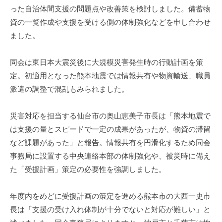
った自治体間支援の問題点や改善策を検討しました。備蓄物
資の一覧作成や支援を受ける側の体制強化などを申し合わせ
ました。
同会は東日本大震災後に大規模災害発生時の行動計画を策
定。初適用となった熊本地震では情報共有や物資輸送、職員
派遣の調整で混乱もみられました。
災害対応を担当する仙台市の奥山恵美子市長は「熊本地震で
は支援の量とスピードで一定の成果があったが、物資の滞留
など課題があった」と報告。情報共有を円滑化するため同会
事務局に設置する中央連絡本部の体制強化や、被災時に備え
た「受援計画」策定の必要性を強調しました。
年度内をめどに受援計画の策定を進める熊本市の大西一史市
長は「支援の受け入れ体制が十分でないと対応が難しい」と