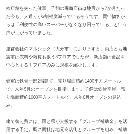
核店舗を失った健軍、子飼の両商店街は地震から7か月たっ
た今も、人通りが3割程度減っているそうです。買い物客か
らは「利便性の高いスーパーがなくなり困っている」という
声が上がっていました。
運営会社のマルショク（大分市）によりますと、両店とも地
震前は衣料や雑貨も扱う3フロアでしたが、新店舗は食品を
中心とする１フロアのみに規模を縮小します。
健軍は鉄骨一部2階建て、売り場面積約1400平方メートル
で、来年9月のオープンを目指します。子飼は鉄骨平屋、売
り場面積約1000平方メートルで、来年6月オープンの見込
み。
建て替え費には、国と県が支援する「グループ補助金」を活
用する予定。既に同社は地元商店街とグループを組み、補助