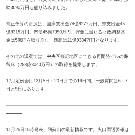
助3090万円も盛り込みました。
補正予算の財源は、国庫支出金74億9277万円、県支出金45
億8318万円、市債45億7390万円、貯金に当たる財政調整基
金は5億円を取り崩し、残高は21億9384万円となります。
その他の議案では、中央区桜町地区にできる再開発ビルの保
留床（283億3040万円）の取得を提案します。
12月定例会は12月5日～20日までの16日間。一般質問は6～7
日と9日にあります。
———————————————————————————
———–
11月25日15時発表、阿蘇山の最新情報です。火口周辺警報は