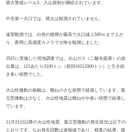
噴火警戒レベル3、入山規制が継続されています。
中岳第一火口では、噴火は観測されていません。
遠望観測では、白色の噴煙が最高で火口縁上500ｍまで上が
り、夜間に高感度カメラで火映を観測しました。
25日に実施した現地調査では、火山ガス（二酸化硫黄）の放
出量は、1日あたり2100トン（前回16日3300トン）と引き続
き多い状態でした。
火山性微動の振幅は、概ね小さな状態で経過しています。孤
立型微動は少なく、火山性地震は概ねやや多い状態で経過し
ています。
11月21日以降の火山性地震、孤立型微動の発生状況は以下の
とおりです。なお発生回数は速報値であり、精査の結果、後