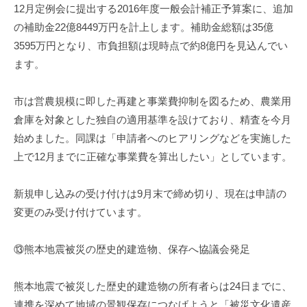
12月定例会に提出する2016年度一般会計補正予算案に、追加
の補助金22億8449万円を計上します。補助金総額は35億
3595万円となり、市負担額は現時点で約8億円を見込んでい
ます。
市は営農規模に即した再建と事業費抑制を図るため、農業用
倉庫を対象とした独自の適用基準を設けており、精査を今月
始めました。同課は「申請者へのヒアリングなどを実施した
上で12月までに正確な事業費を算出したい」としています。
新規申し込みの受け付けは9月末で締め切り、現在は申請の
変更のみ受け付けています。
⑬熊本地震被災の歴史的建造物、保存へ協議会発足
熊本地震で被災した歴史的建造物の所有者らは24日までに、
連携を深めて地域の景観保存につなげようと「被災文化遺産