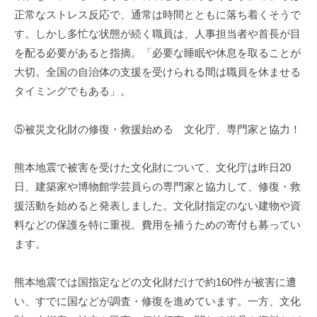
正常なストレス反応で、通常は時間とともに落ち着くそうで
す。しかし多忙な状態が続く職員は、人事担当者や首長が目
を配る必要があると指摘。「必要な睡眠や休息を取ることが
大切。全国の自治体の支援を受けられる間は職員を休ませる
タイミングでもある」。
⑤被災文化財の修復・救援始める 文化庁、専門家と協力！
熊本地震で被害を受けた文化財について、文化庁は昨日20
日、建築家や博物館学芸員らの専門家と協力して、修復・救
援活動を始めると発表しました。文化財指定のない建物や資
料などの保護を特に重視。費用を補うための寄付も募ってい
ます。
熊本地震では国指定などの文化財だけで約160件が被害に遭
い、すでに国などが調査・修復を進めています。一方、文化