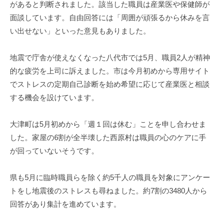
があると判断されました。該当した職員は産業医や保健師が
面談しています。自由回答には「周囲が頑張るから休みを言
い出せない」といった意見もありました。
地震で庁舎が使えなくなった八代市では5月、職員2人が精神
的な疲労を上司に訴えました。市は今月初めから専用サイト
でストレスの定期自己診断を始め希望に応じて産業医と相談
する機会を設けています。
大津町は5月初めから「週１回は休む」ことを申し合わせま
した。家屋の6割が全半壊した西原村は職員の心のケアに手
が回っていないそうです。
県も5月に臨時職員らを除く約5千人の職員を対象にアンケー
トをし地震後のストレスも尋ねました。約7割の3480人から
回答があり集計を進めています。