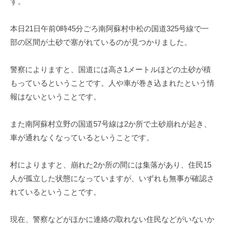
す。
本日21日午前0時45分ごろ南阿蘇村中松の国道325号線で一
部の区間が土砂で塞がれているのが見つかりました。
警察によりますと、国道には高さ1メートルほどの土砂が積
もっているということです。人や車が巻き込まれたという情
報はないということです。
また南阿蘇村立野の国道57号線は2か所で土砂崩れが起き、
車が通れなくなっているということです。
村によりますと、崩れた2か所の間には集落があり、住民15
人が孤立した状態になっていますが、いずれも無事が確認さ
れているということです。
現在、警察などがほかに連絡の取れない住民などがいないか