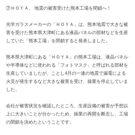
⑦ＨＯＹＡ、 地震の被害受けた熊本工場を閉鎖へ！
光学ガラスメーカーの「ＨＯＹＡ」は、熊本地震で大きな被
害を受けた熊本県大津町にある液晶パネルの部材などを生産
していた「熊本工場」を閉鎖すると発表しました。
熊本県大津町にある「ＨＯＹＡ」の熊本工場は、液晶パネル
や半導体などに使われる「フォトマスク」と呼ばれる部材を
生産していましたが、ことし4月の一連の地震で漏電による
火災が発生するなど大きな被害を受け、操業を停止していま
した。
会社が被害状況を確認したところ、生産設備の被害が予想以
上に大きいことが分かったため、操業の再開を断念し、工場
の閉鎖を決めたということです。