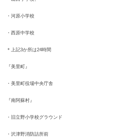
・河原小学校
・西原中学校
＊上記3か所は24時間
『美里町』
・美里町役場中央庁舎
『南阿蘇村』
・旧立野小学校グラウンド
・沢津野消防詰所前