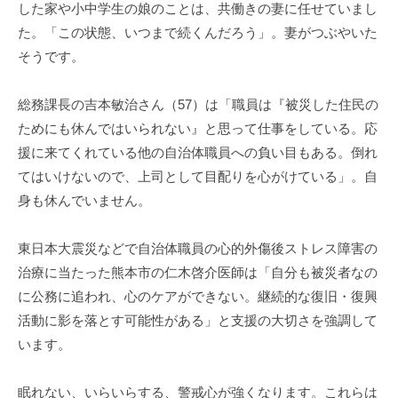
した家や小中学生の娘のことは、共働きの妻に任せていまし
た。「この状態、いつまで続くんだろう」。妻がつぶやいた
そうです。
総務課長の吉本敏治さん（57）は「職員は『被災した住民の
ためにも休んではいられない』と思って仕事をしている。応
援に来てくれている他の自治体職員への負い目もある。倒れ
てはいけないので、上司として目配りを心がけている」。自
身も休んでいません。
東日本大震災などで自治体職員の心的外傷後ストレス障害の
治療に当たった熊本市の仁木啓介医師は「自分も被災者なの
に公務に追われ、心のケアができない。継続的な復旧・復興
活動に影を落とす可能性がある」と支援の大切さを強調して
います。
眠れない、いらいらする、警戒心が強くなります。これらは