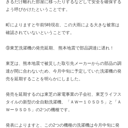
きるだけ離れた部屋に移ったりするなどして安全を確保する
よう呼びかけたということです。
町によりますと午前5時現在、この大雨による大きな被害は
確認されていないということです。
⑨東芝洗濯機の発売延期、 熊本地震で部品調達に遅れ！
東芝は、熊本地震で被災した取引先メーカーからの部品の調
達が間に合わないため、今月中旬に予定していた洗濯機の発
売を延期することを明らかにしました。
発売を延期するのは東芝の家電事業の子会社、東芝ライフス
タイルの新型の全自動洗濯機、「ＡＷー１０ＳＤ５」と「Ａ
Ｗー９ＳＤ５」の2つの機種です。
発表によりますと、この2つの機種の洗濯機は今月中旬に発