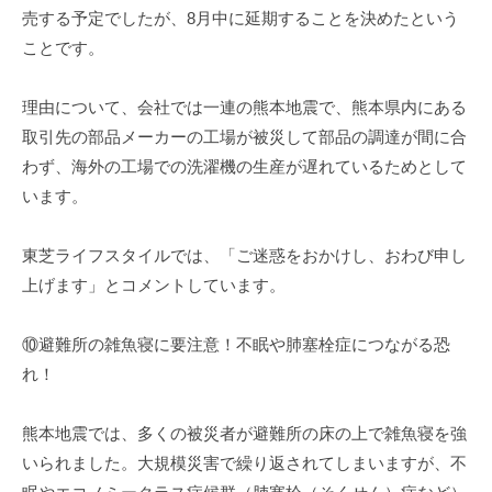
売する予定でしたが、8月中に延期することを決めたという
ことです。
理由について、会社では一連の熊本地震で、熊本県内にある
取引先の部品メーカーの工場が被災して部品の調達が間に合
わず、海外の工場での洗濯機の生産が遅れているためとして
います。
東芝ライフスタイルでは、「ご迷惑をおかけし、おわび申し
上げます」とコメントしています。
⑩避難所の雑魚寝に要注意！不眠や肺塞栓症につながる恐
れ！
熊本地震では、多くの被災者が避難所の床の上で雑魚寝を強
いられました。大規模災害で繰り返されてしまいますが、不