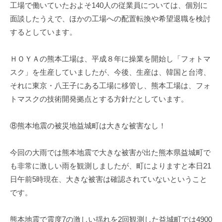
工場で働いていたおよそ140人の従業員については、個別に
面談したうえで、ほかの工場への配置転換や希望退職を検討
するとしています。
ＨＯＹＡの熊本工場は、平成８年に操業を開始し「フォトマ
スク」を生産していましたが、今後、生産は、韓国と台湾、
それに東京・八王子にある工場に移管し、熊本工場は、フォ
トマスクの技術開発拠点とする方針だとしています。
⑧熊本地震の被災地益城町は大きな被害なし！
今回の大雨では熊本地震で大きな被害が出た熊本県益城町で
も非常に激しい雨を観測しましたが、町によりますと本日21
日午前5時現在、大きな被害は確認されていないということ
です。
熊本地震で震度7の激しい揺れを2回観測した益城町では4900