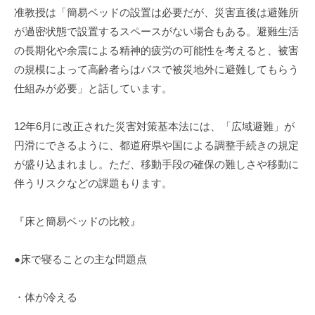
准教授は「簡易ベッドの設置は必要だが、災害直後は避難所
が過密状態で設置するスペースがない場合もある。避難生活
の長期化や余震による精神的疲労の可能性を考えると、被害
の規模によって高齢者らはバスで被災地外に避難してもらう
仕組みが必要」と話しています。
12年6月に改正された災害対策基本法には、「広域避難」が
円滑にできるように、都道府県や国による調整手続きの規定
が盛り込まれまし。ただ、移動手段の確保の難しさや移動に
伴うリスクなどの課題もります。
『床と簡易ベッドの比較』
●床で寝ることの主な問題点
・体が冷える