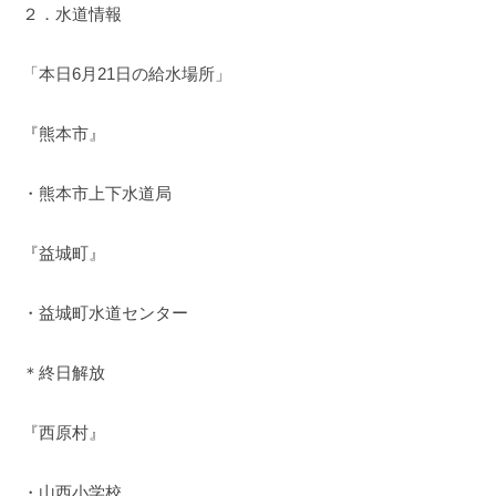
２．水道情報
「本日6月21日の給水場所」
『熊本市』
・熊本市上下水道局
『益城町』
・益城町水道センター
＊終日解放
『西原村』
・山西小学校、