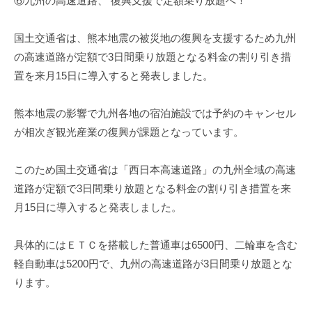
⑥九州の高速道路、 復興支援で定額乗り放題へ！
国土交通省は、熊本地震の被災地の復興を支援するため九州
の高速道路が定額で3日間乗り放題となる料金の割り引き措
置を来月15日に導入すると発表しました。
熊本地震の影響で九州各地の宿泊施設では予約のキャンセル
が相次ぎ観光産業の復興が課題となっています。
このため国土交通省は「西日本高速道路」の九州全域の高速
道路が定額で3日間乗り放題となる料金の割り引き措置を来
月15日に導入すると発表しました。
具体的にはＥＴＣを搭載した普通車は6500円、二輪車を含む
軽自動車は5200円で、九州の高速道路が3日間乗り放題とな
ります。