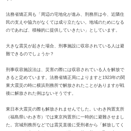
法務省矯正局も「周辺の宅地化が進み、刑務所は今、近隣住
民の支えや協力がなくては成り立たない。地域のためになる
のであれば、積極的に提供していきたい」としています。
大きな震災が起きた場合、刑事施設に収容されている人は避
難できるのでしょうか？
刑事収容施設法は、災害の際には収容されている人を解放で
きると定めています。法務省矯正局によりますと1923年の関
東大震災の時に横浜刑務所で解放されたことがありますが戦
後に解放された例はないそうです。
東日本大震災の際も解放されませんでした。いわき拘置支所
（福島県いわき市）では東京拘置所に一時的に避難させまし
た。宮城刑務所などでは震災直後に受刑者から「解放してく