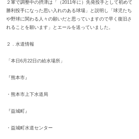
２軍で調整中の摂津は「（2011年に）先発投手として初めて
勝利投手になった思い入れのある球場」と説明し「球児たち
や野球に関わる人々の願いだと思っていますので早く復旧さ
れることを願います」とエールを送っていました。
２．水道情報
「本日6月22日の給水場所」
『熊本市』
・熊本市上下水道局
『益城町』
・益城町水道センター