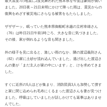
最大震度7の地震に2度見舞われた熊本県を今度は豪雨が襲い
ました。20日夜～21日未明にかけて降った雨は、震災からの
復興をめざす被災地にさらなる被害をもたらしました。
ザザザーッ。眠っていた熊本県御船町水越の立村幸雄さん
（76）は昨日21日午前1時ごろ、大きな音に気づきました。
その後、家が倒れるような音も聞きました。
外の様子を見に出ると、激しい雨のなか、隣の渡辺義則さん
（82）の家に土砂が流れ込んでいました。逃げ出した渡辺さ
んの妻が「まだ主人が家の中にいます」と、けを求めてきま
した。
すぐに近所の5人ほどが集まり、消防団員3人も加勢して捜す
と家に閉じ込められ毛布にくるまった渡辺さんを妻が見つけ
ました。呼吸はしていましたが話しかけても返事はありませ
んでした。