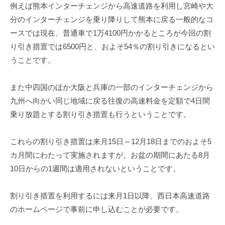
例えば熊本インターチェンジから高速道路を利用し宮崎や大
分のインターチェンジを乗り降りして熊本に戻る一般的なコ
ースでは現在、普通車で1万4100円かかるところが今回の割
り引き措置では6500円と、およそ54％の割り引きになるとい
うことです。
また中四国のほか大阪と兵庫の一部のインターチェンジから
九州へ向かい同じ地域に戻る往復の高速料金を定額で4日間
乗り放題とする割り引き措置も行うということです。
これらの割り引き措置は来月15日～12月18日までのおよそ5
カ月間にわたって実施されますが、お盆の期間にあたる8月
10日からの1週間は適用されないということです。
割り引き措置を利用するには来月1日以降、西日本高速道路
のホームページで事前に申し込むことが必要です。