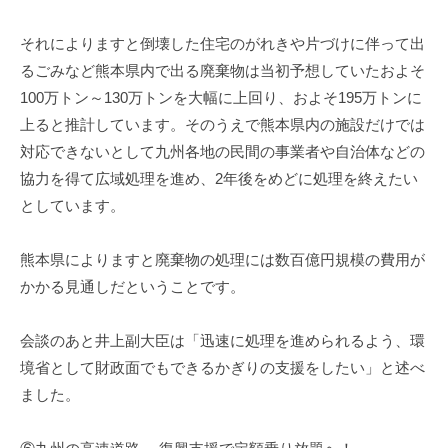
それによりますと倒壊した住宅のがれきや片づけに伴って出
るごみなど熊本県内で出る廃棄物は当初予想していたおよそ
100万トン～130万トンを大幅に上回り、およそ195万トンに
上ると推計しています。そのうえで熊本県内の施設だけでは
対応できないとして九州各地の民間の事業者や自治体などの
協力を得て広域処理を進め、2年後をめどに処理を終えたい
としています。
熊本県によりますと廃棄物の処理には数百億円規模の費用が
かかる見通しだということです。
会談のあと井上副大臣は「迅速に処理を進められるよう、環
境省として財政面でもできるかぎりの支援をしたい」と述べ
ました。