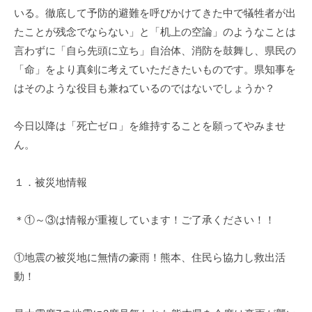
いる。徹底して予防的避難を呼びかけてきた中で犠牲者が出
たことが残念でならない」と「机上の空論」のようなことは
言わずに「自ら先頭に立ち」自治体、消防を鼓舞し、県民の
「命」をより真剣に考えていただきたいものです。県知事を
はそのような役目も兼ねているのではないでしょうか？
今日以降は「死亡ゼロ」を維持することを願ってやみませ
ん。
１．被災地情報
＊①～③は情報が重複しています！ご了承ください！！
①地震の被災地に無情の豪雨！熊本、住民ら協力し救出活
動！