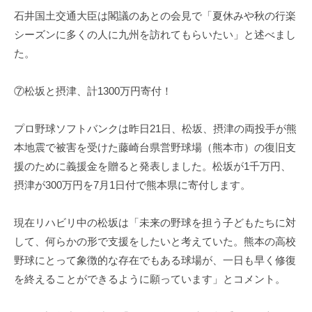
石井国土交通大臣は閣議のあとの会見で「夏休みや秋の行楽
シーズンに多くの人に九州を訪れてもらいたい」と述べまし
た。
⑦松坂と摂津、計1300万円寄付！
プロ野球ソフトバンクは昨日21日、松坂、摂津の両投手が熊
本地震で被害を受けた藤崎台県営野球場（熊本市）の復旧支
援のために義援金を贈ると発表しました。松坂が1千万円、
摂津が300万円を7月1日付で熊本県に寄付します。
現在リハビリ中の松坂は「未来の野球を担う子どもたちに対
して、何らかの形で支援をしたいと考えていた。熊本の高校
野球にとって象徴的な存在でもある球場が、一日も早く修復
を終えることができるように願っています」とコメント。