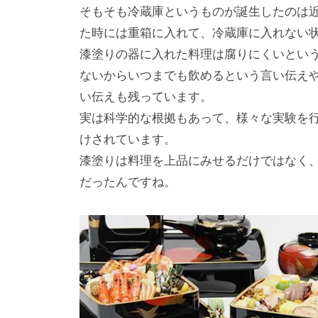
そもそも冷蔵庫というものが誕⽣したのは
た時には重箱に⼊れて、冷蔵庫に⼊れない
漆塗りの器に⼊れた料理は腐りにくいとい
ないからいつまでも飲めるという⾔い伝え
い伝えも残っています。
実は科学的な根拠もあって、様々な実験を
けされています。
漆塗りは料理を上品にみせるだけではなく
だったんですね。