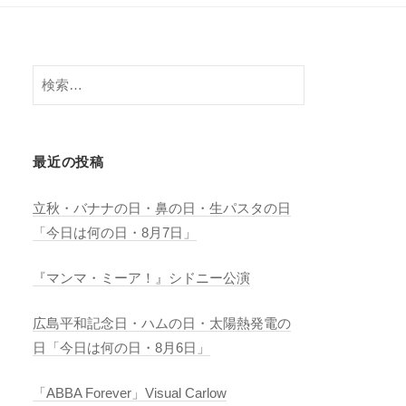
検
索:
最近の投稿
立秋・バナナの日・鼻の日・生パスタの日
「今日は何の日・8月7日」
『マンマ・ミーア！』シドニー公演
広島平和記念日・ハムの日・太陽熱発電の
日「今日は何の日・8月6日」
「ABBA Forever」Visual Carlow