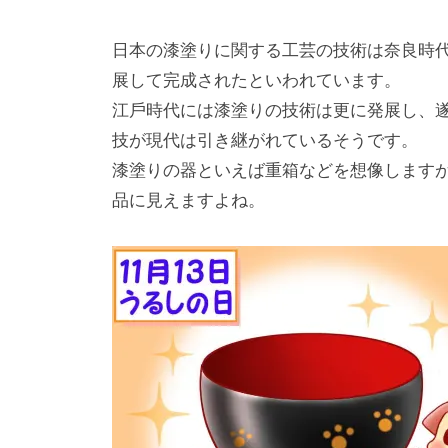
⽇本の漆塗りに関する⼯芸の技術は奈良時
展して完成されたといわれています。
江⼾時代には漆塗りの技術は更に発展し、
技が現代は引き継がれているそうです。
漆塗りの器といえば重箱などを想像します
品に⾒えますよね。