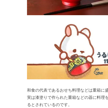
和⾷の代表であるおせち料理などは重箱に
実は漆塗りで作られた重箱などの器に料理
るとされているのです。