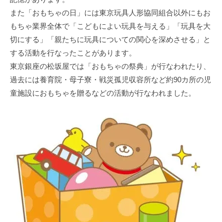
また「おもちゃの⽇」には東京玩具⼈形協同組合以外にもお
もちゃ業界全体で「こどもによい玩具を与える」「玩具を⼤
切にする」「親たちに玩具についての関⼼を深めさせる」と
する活動を⾏なったことがあります。
東京銀座の松坂屋では「おもちゃの祭典」が⾏なわれたり、
過去には養育院・⺟⼦寮・戦災孤児収容所など約90カ所の児
童施設におもちゃを贈るなどの活動が⾏なわれました。