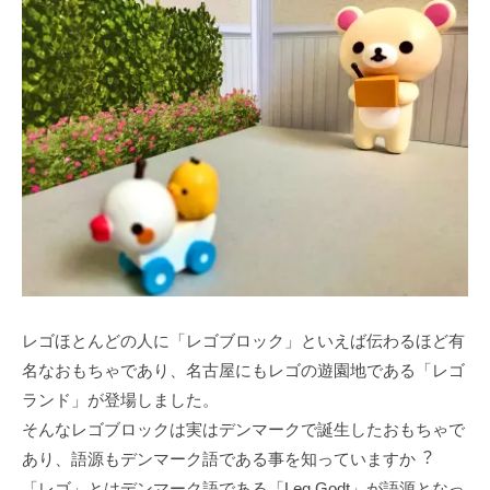
レゴほとんどの⼈に「レゴブロック」といえば伝わるほど有
名なおもちゃであり、名古屋にもレゴの遊園地である「レゴ
ランド」が登場しました。
そんなレゴブロックは実はデンマークで誕⽣したおもちゃで
あり、語源もデンマーク語である事を知っていますか︖
「レゴ」とはデンマーク語である「Leg Godt」が語源となっ