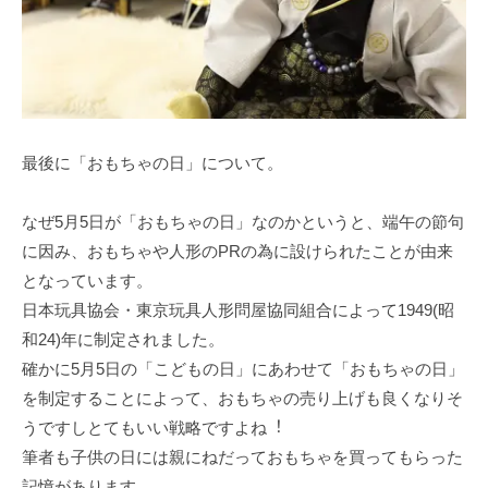
最後に「おもちゃの日」について。
なぜ5⽉5⽇が「おもちゃの⽇」なのかというと、端午の節句
に因み、おもちゃや⼈形のPRの為に設けられたことが由来
となっています。
⽇本玩具協会・東京玩具⼈形問屋協同組合によって1949(昭
和24)年に制定されました。
確かに5⽉5⽇の「こどもの⽇」にあわせて「おもちゃの⽇」
を制定することによって、おもちゃの売り上げも良くなりそ
うですしとてもいい戦略ですよね︕
筆者も⼦供の⽇には親にねだっておもちゃを買ってもらった
記憶があります。