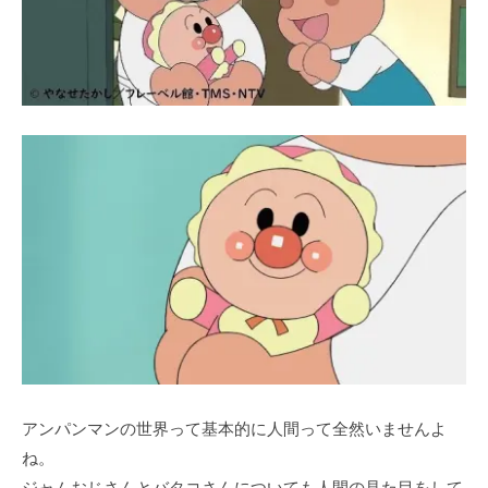
アンパンマンの世界って基本的に⼈間って全然いませんよ
ね。
ジャムおじさんとバタコさんについても⼈間の⾒た⽬をして