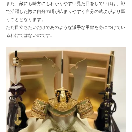
また、敵にも味⽅にもわかりやすい⾒た⽬をしていれば、戦
で活躍した際に⾃分の噂が広まりやすく⾃分の武功がより轟
くこととなります。
ただ⽬⽴ちたいだけであのような派⼿な甲冑を⾝につけてい
るわけではないのです。