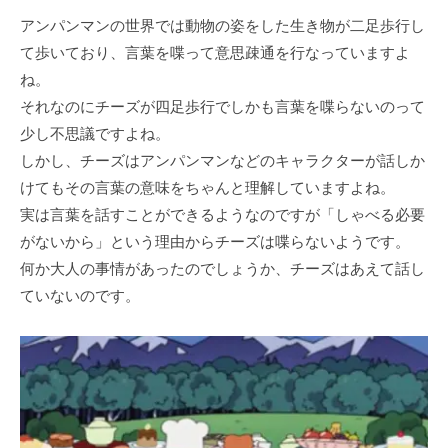
アンパンマンの世界では動物の姿をした⽣き物が⼆⾜歩⾏し
て歩いており、⾔葉を喋って意思疎通を⾏なっていますよ
ね。
それなのにチーズが四⾜歩⾏でしかも⾔葉を喋らないのって
少し不思議ですよね。
しかし、チーズはアンパンマンなどのキャラクターが話しか
けてもその⾔葉の意味をちゃんと理解していますよね。
実は⾔葉を話すことができるようなのですが「しゃべる必要
がないから」という理由からチーズは喋らないようです。
何か⼤⼈の事情があったのでしょうか、チーズはあえて話し
ていないのです。