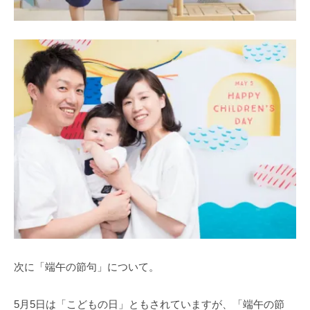
次に「端午の節句」について。
5⽉5⽇は「こどもの⽇」ともされていますが、「端午の節