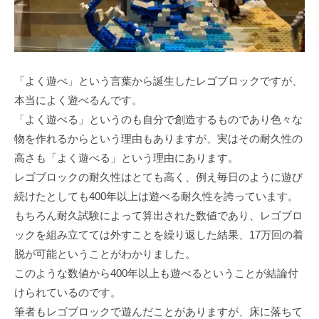
「よく遊べ」という⾔葉から誕⽣したレゴブロックですが、
本当によく遊べるんです。
「よく遊べる」というのも⾃分で創造するものであり⾊々な
物を作れるからという理由もありますが、実はその耐久性の
⾼さも「よく遊べる」という理由にあります。
レゴブロックの耐久性はとても⾼く、例え毎⽇のように遊び
続けたとしても400年以上は遊べる耐久性を誇っています。
もちろん耐久試験によって算出された数値であり、レゴブロ
ックを組み⽴てては外すことを繰り返した結果、17万回の着
脱が可能ということがわかりました。
このような数値から400年以上も遊べるということが結論付
けられているのです。
筆者もレゴブロックで遊んだことがありますが、床に落ちて