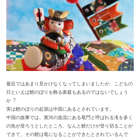
最近ではあまり⾒かけなくなってしまいましたが、こどもの
⽇といえば鯉のぼりを飾る家庭もあるのではないでしょう
か︖
実は鯉のぼりの起源は中国にあるとされています。
中国の故事では、⻩河の急流にある⻯⾨と呼ばれる滝を多く
の⿂が登ろうとしたところ、なんと鯉だけが登り切ることが
できて、その鯉は⻯になることができたとされているんで