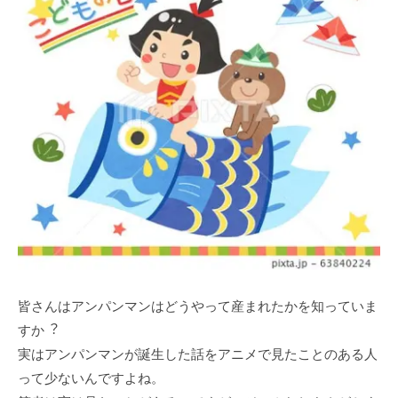
皆さんはアンパンマンはどうやって産まれたかを知っていま
すか︖
実はアンパンマンが誕⽣した話をアニメで⾒たことのある⼈
って少ないんですよね。