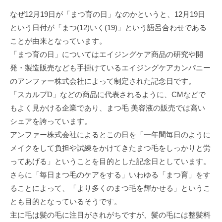
なぜ12月19日が「まつ育の日」なのかというと、12月19日
という日付が「まつ(12)いく(19)」という語呂合わせである
ことが由来となっています。
「まつ育の日」についてはエイジングケア商品の研究や開
発・製造販売なども手掛けているエイジングケアカンパニー
のアンファー株式会社によって制定された記念日です。
「スカルプD」などの商品に代表されるように、CMなどで
もよく見かける企業であり、まつ毛 美容液の販売では高い
シェアを誇っています。
アンファー株式会社によるとこの日を「一年間毎日のように
メイクをして負担や試練をかけてきたまつ毛をしっかりと労
ってあげる」ということを目的とした記念日としています。
さらに「毎日まつ毛のケアをする」いわゆる「まつ育」をす
ることによって、「より多くのまつ毛を輝かせる」というこ
とも目的となっているそうです。
主に毛は髪の毛に注目がされがちですが、髪の毛には整髪料