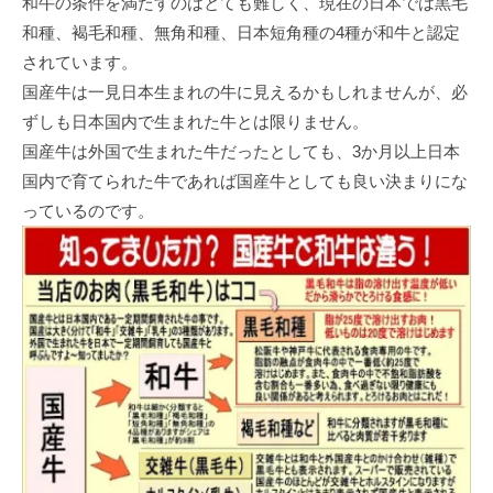
和牛の条件を満たすのはとても難しく、現在の日本では黒毛
和種、褐毛和種、無角和種、日本短角種の4種が和牛と認定
されています。
国産牛は一見日本生まれの牛に見えるかもしれませんが、必
ずしも日本国内で生まれた牛とは限りません。
国産牛は外国で生まれた牛だったとしても、3か月以上日本
国内で育てられた牛であれば国産牛としても良い決まりにな
っているのです。