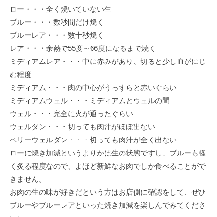
ロー・・・全く焼いていない生
ブルー・・・数秒間だけ焼く
ブルーレア・・・数十秒焼く
レア・・・余熱で55度～66度になるまで焼く
ミディアムレア・・・中に赤みがあり、切ると少し血がにじ
む程度
ミディアム・・・肉の中心がうっすらと赤いぐらい
ミディアムウェル・・・ミディアムとウェルの間
ウェル・・・完全に火が通ったぐらい
ウェルダン・・・切っても肉汁がほぼ出ない
ベリーウェルダン・・・切っても肉汁が全く出ない
ローに焼き加減というよりかは生の状態ですし、ブルーも軽
く炙る程度なので、よほど新鮮なお肉でしか食べることがで
きません。
お肉の生の味が好きだという方はお店側に確認をして、ぜひ
ブルーやブルーレアといった焼き加減を楽しんでみてくださ