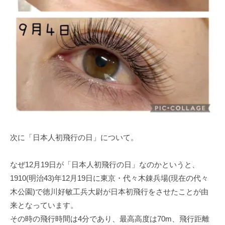
次に「日本人初飛行の日」について。
なぜ12月19日が「日本人初飛行の日」なのかというと、
1910(明治43)年12月19日に東京・代々木錬兵場(現在の代々
木公園)で徳川好敏工兵大尉が日本初飛行をさせたことが由
来となっています。
その時の飛行時間は4分であり、最高高度は70m、飛行距離