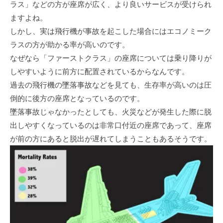
ラス」などの方が座席が広く、より良いサービスが受けられ
ますよね。
しかし、実は飛行機が事故を起こした場合にはエコノミーク
ラスの方が助かる率が高いのです。
なぜなら「ファーストクラス」の座席については乗り降りが
しやすいように前方に配置されているからなんです。
過去の飛行機の墜落事故などを見ても、生存率が高いのは圧
倒的に後方の座席となっているのです。
墜落事故じゃなかったとしても、火災などが発生した際に脱
出しやすくなっているのは非常口付近の座席であって、座席
が前の方にあると脱出が遅れてしまうこともあるそうです。