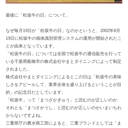
最後に「松坂牛の日」について。
なぜ毎月19日が「松坂牛の日」なのかというと、2002年8月
19日に松坂牛の個体識別管理システムの運用が開始されたこ
とが由来となっています。
「松坂牛の日」については全国で松坂牛の通信販売を行って
いる千葉県船橋市の株式会社やまとダイニングによって制定
されました。
株式会社やまとダイニングによるとこの日は「松坂牛の美味
しさをアピールして、業界全体を盛り上げるということが目
的」の記念日だとしています。
「松坂牛」って「まつざかぎゅう」と読むのが正しいのか、
それとも「まつさかうし」と読むのが正しいのかいまいちわ
からないですよね。
三重県庁の農水商工部によると、三重ブランドとしては「ま