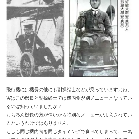
飛行機には機長の他にも副操縦士などが乗っていますよね。
実はこの機長と副操縦士では機内食が別メニューとなってい
るのは知っていましたか？
もちろん機長の方が偉いから特別なメニューが用意されてい
るというわけではありません。
もしも同じ機内食を同じタイミングで食べてしまって、一気