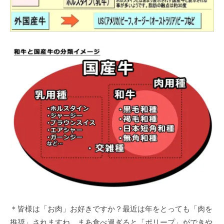
＊皆様は「お肉」お好きですか？最近は年をとっても「肉を
推奨」されますね。まあ食べ過ぎると「ポリープ」ができや