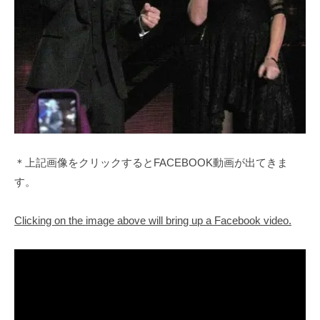
＊上記画像をクリックするとFACEBOOK動画が出てきま
す。
Clicking on the image above will bring up a Facebook video.