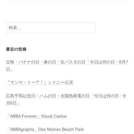
検
索:
最近の投稿
立秋・バナナの日・鼻の日・生パスタの日「今日は何の日・8月7
日」
『マンマ・ミーア！』シドニー公演
広島平和記念日・ハムの日・太陽熱発電の日「今日は何の日・8
月6日」
「ABBA Forever」Visual Carlow
「ABBAgraphs」Des Moines Beach Park