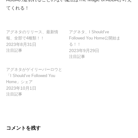
シ
てくれる！
ョ
ン
アグネタのリリース、最新情
アグネタ、I Should’ve
報、全部で4種類！！
Followed You Home公開始ま
2023年8月31日
る！！
注目記事
2023年9月29日
注目記事
アグネタがゲイリーバーロウと
「I Should’ve Followed You
Home」シェア
2023年10月1日
注目記事
コメントを残す