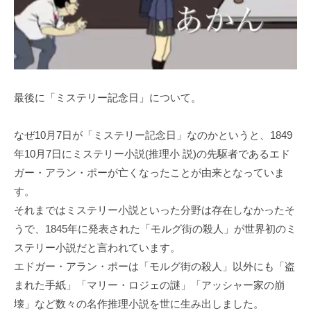
最後に「ミステリー記念日」について。
なぜ10月7日が「ミステリー記念日」なのかというと、1849
年10月7日にミステリー小説(推理小 説)の先駆者であるエド
ガー・アラン・ポーが亡くなったことが由来となっていま
す。
それまではミステリー小説といった分野は存在しなかったそ
うで、1845年に発表された「モルグ街の殺人」が世界初のミ
ステリー小説だと言われています。
エドガー・アラン・ポーは「モルグ街の殺人」以外にも「盗
まれた手紙」「マリー・ロジェの謎」「アッシャー家の崩
壊」など数々の名作推理小説を世に生み出しました。