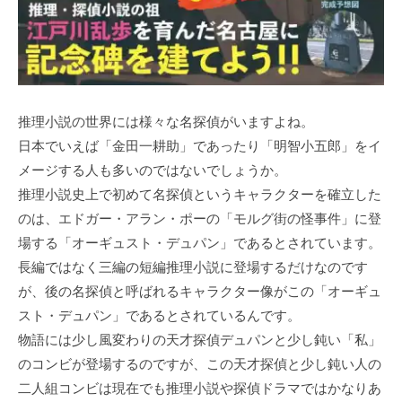
推理小説の世界には様々な名探偵がいますよね。
日本でいえば「金田一耕助」であったり「明智小五郎」をイ
メージする人も多いのではないでしょうか。
推理小説史上で初めて名探偵というキャラクターを確立した
のは、エドガー・アラン・ポーの「モルグ街の怪事件」に登
場する「オーギュスト・デュパン」であるとされています。
長編ではなく三編の短編推理小説に登場するだけなのです
が、後の名探偵と呼ばれるキャラクター像がこの「オーギュ
スト・デュパン」であるとされているんです。
物語には少し風変わりの天才探偵デュパンと少し鈍い「私」
のコンビが登場するのですが、この天才探偵と少し鈍い人の
二人組コンビは現在でも推理小説や探偵ドラマではかなりあ