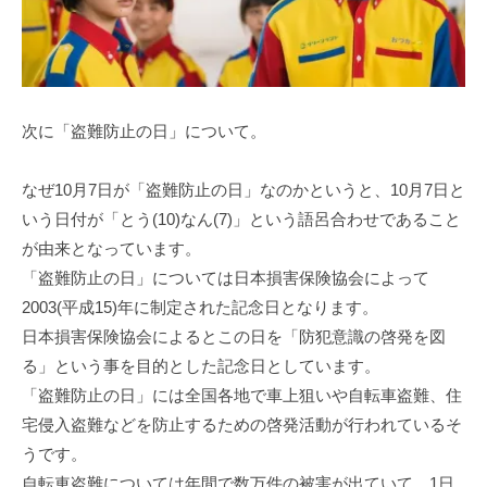
次に「盗難防止の日」について。
なぜ10月7日が「盗難防止の日」なのかというと、10月7日と
いう日付が「とう(10)なん(7)」という語呂合わせであること
が由来となっています。
「盗難防止の日」については日本損害保険協会によって
2003(平成15)年に制定された記念日となります。
日本損害保険協会によるとこの日を「防犯意識の啓発を図
る」という事を目的とした記念日としています。
「盗難防止の日」には全国各地で車上狙いや自転車盗難、住
宅侵入盗難などを防止するための啓発活動が行われているそ
うです。
自転車盗難については年間で数万件の被害が出ていて、1日