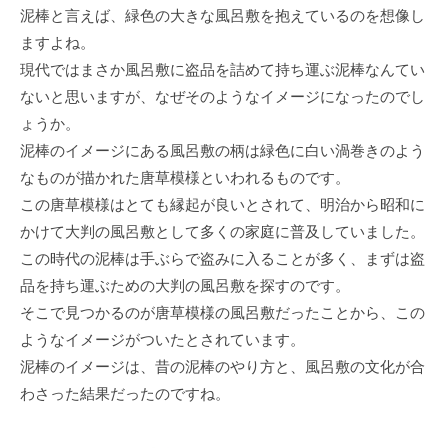
泥棒と言えば、緑色の大きな風呂敷を抱えているのを想像し
ますよね。
現代ではまさか風呂敷に盗品を詰めて持ち運ぶ泥棒なんてい
ないと思いますが、なぜそのようなイメージになったのでし
ょうか。
泥棒のイメージにある風呂敷の柄は緑色に白い渦巻きのよう
なものが描かれた唐草模様といわれるものです。
この唐草模様はとても縁起が良いとされて、明治から昭和に
かけて大判の風呂敷として多くの家庭に普及していました。
この時代の泥棒は手ぶらで盗みに入ることが多く、まずは盗
品を持ち運ぶための大判の風呂敷を探すのです。
そこで見つかるのが唐草模様の風呂敷だったことから、この
ようなイメージがついたとされています。
泥棒のイメージは、昔の泥棒のやり方と、風呂敷の文化が合
わさった結果だったのですね。