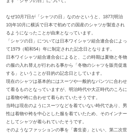
まず「シャツの日」について。
なぜ10月7日が「シャツの日」なのかというと、1877(明治
10)年10月に横浜で日本で初めての国産のシャツが製造され
るようになったことが由来となっています。
「シャツの日」については日本ワイシャツ組合連合会によっ
て1979（昭和54）年に制定された記念日となります。
日本ワイシャツ組合連合会によると、この時期は夏物と冬物
の服の入れ替えが行われる事から「冬物のシャツを販売促進
する」ということが目的の記念日としています。
現在のシャツは基本的にはスーツや一般的なパンツに合わせ
て着るものとなっていますが、明治時代や大正時代のころに
は着物や袴に合わせて着られていたそうです。
当時は現在のようにスーツなどを着ていない時代であり、男
性は着物や袴を中心とした服を着ていたため、そのインナー
としてシャツが着られていたそうです。
そのようなファッションの事を「書生姿」といい、第二次世