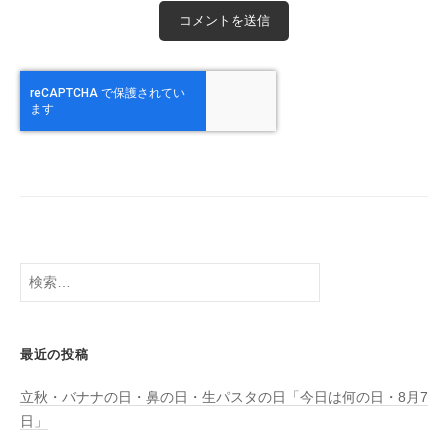
検
索:
最近の投稿
立秋・バナナの日・鼻の日・生パスタの日「今日は何の日・8月7
日」