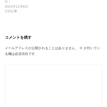
出！
2022年12月6日
注目記事
コメントを残す
メールアドレスが公開されることはありません。
※
が付いてい
る欄は必須項目です