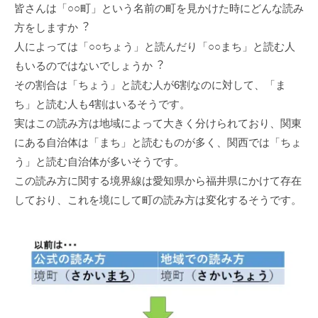
皆さんは「○○町」という名前の町を⾒かけた時にどんな読み
⽅をしますか︖
⼈によっては「○○ちょう」と読んだり「○○まち」と読む⼈
もいるのではないでしょうか︖
その割合は「ちょう」と読む⼈が6割なのに対して、「ま
ち」と読む⼈も4割はいるそうです。
実はこの読み⽅は地域によって⼤きく分けられており、関東
にある⾃治体は「まち」と読むものが多く、関⻄では「ちょ
う」と読む⾃治体が多いそうです。
この読み⽅に関する境界線は愛知県から福井県にかけて存在
しており、これを境にして町の読み⽅は変化するそうです。