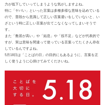
⼒が低下していってしまうような気がしますよね。
特に「ヤバい」といった⾔葉は多種多様な意味を込めている
ので、普段から意識して正しい⾔葉遣いをしていないと、い
ざという時に正しい⾔葉が出てこなくなってしまいそうで
す。
また「敷居が⾼い」や「姑息」や「役不⾜」などが代表的で
すが、実は意味を間違って使っている⾔葉ってたくさん存在
しているんですよね。
5⽉18⽇は「ことばの⽇」の⽬的にもあるように、⾔葉を正
しく使うように⼼掛けてみてくださいね。