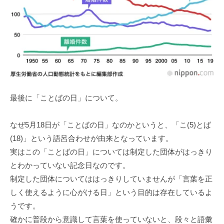
最後に「ことばの日」について。
なぜ5⽉18⽇が「ことばの⽇」なのかというと、「こ(5)とば
(18)」という語呂合わせが由来となっています。
実はこの「ことばの⽇」については制定した団体がはっきり
とわかっていない記念⽇なのです。
制定した団体についてははっきりしていませんが「⾔葉を正
しく使えるように⼼がける⽇」という⽬的は存在しているよ
うです。
確かに普段から意識して⾔葉を使っていないと、段々と語彙