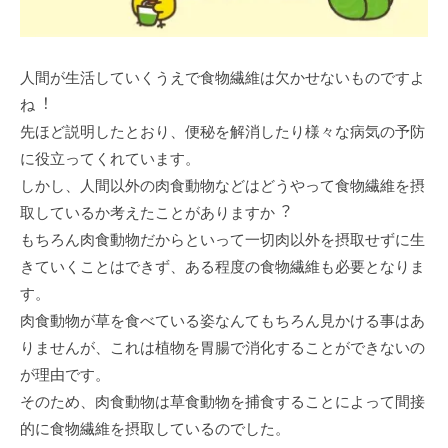
⼈間が⽣活していくうえで⾷物繊維は⽋かせないものですよ
ね︕
先ほど説明したとおり、便秘を解消したり様々な病気の予防
に役⽴ってくれています。
しかし、⼈間以外の⾁⾷動物などはどうやって⾷物繊維を摂
取しているか考えたことがありますか︖
もちろん⾁⾷動物だからといって⼀切⾁以外を摂取せずに⽣
きていくことはできず、ある程度の⾷物繊維も必要となりま
す。
⾁⾷動物が草を⾷べている姿なんてもちろん⾒かける事はあ
りませんが、これは植物を胃腸で消化することができないの
が理由です。
そのため、⾁⾷動物は草⾷動物を捕⾷することによって間接
的に⾷物繊維を摂取しているのでした。