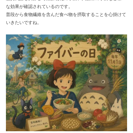
な効果が確認されているのです。
普段から⾷物繊維を含んだ⾷べ物を摂取することを⼼掛けて
いきたいですね。