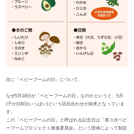
次に「ベビーブームの日」について。
なぜ5⽉18⽇が「ベビーブームの⽇」なのかというと、5⽉
(⼦が)18⽇(いっぱい)という語呂合わせが由来となっていま
す。
この「ベビーブームの⽇」と呼ばれる記念⽇は「第３次ベビ
ーブームプロジェクト推進委員会」という団体によって制定