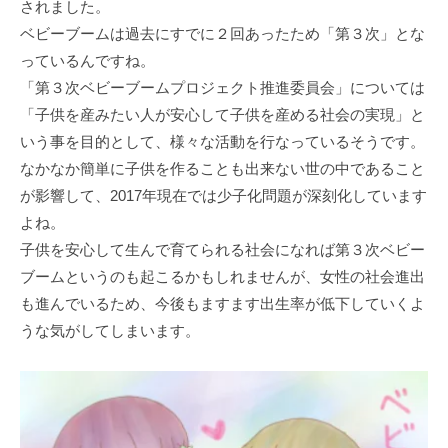
されました。
ベビーブームは過去にすでに２回あったため「第３次」とな
っているんですね。
「第３次ベビーブームプロジェクト推進委員会」については
「⼦供を産みたい⼈が安⼼して⼦供を産める社会の実現」と
いう事を⽬的として、様々な活動を⾏なっているそうです。
なかなか簡単に⼦供を作ることも出来ない世の中であること
が影響して、2017年現在では少⼦化問題が深刻化しています
よね。
⼦供を安⼼して⽣んで育てられる社会になれば第３次ベビー
ブームというのも起こるかもしれませんが、⼥性の社会進出
も進んでいるため、今後もますます出⽣率が低下していくよ
うな気がしてしまいます。