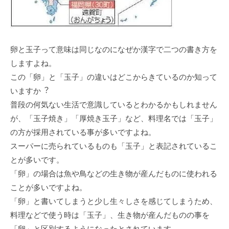
卵と⽟⼦って意味は同じなのになぜか漢字で⼆つの書き⽅を
しますよね。
この「卵」と「⽟⼦」の違いはどこからきているのか知って
いますか︖
普段の何気ない⽣活で意識しているとわかるかもしれません
が、「⽟⼦焼き」「厚焼き⽟⼦」など、料理名では「⽟⼦」
の⽅が採⽤されている事が多いですよね。
スーパーに売られているものも「⽟⼦」と表記されているこ
とが多いです。
「卵」の場合は⿂や⿃などの⽣き物が産んだものに使われる
ことが多いですよね。
「卵」と書いてしまうと少し⽣々しさを感じてしまうため、
料理などで使う時は「⽟⼦」、⽣き物が産んだものの事を
「卵」と区別するようになったとされています。