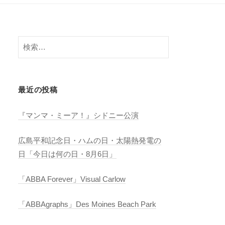
検
索:
最近の投稿
『マンマ・ミーア！』シドニー公演
広島平和記念日・ハムの日・太陽熱発電の
日「今日は何の日・8月6日」
「ABBA Forever」Visual Carlow
「ABBAgraphs」Des Moines Beach Park