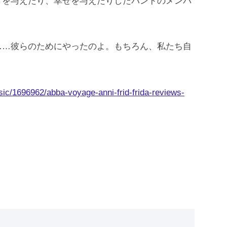
ぎを与えたり、幸せを与えたりしたバンドのメンバ
……彼らのためにやったのよ。もちろん、私たち自
ic/1696962/abba-voyage-anni-frid-frida-reviews-