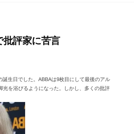
で批評家に苦言
7歳の誕生日でした。ABBAは9枚目にして最後のアル
され、脚光を浴びるようになった。しかし、多くの批評