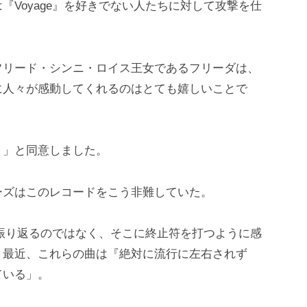
Voyage』を好きでない人たちに対して攻撃を仕
フリード・シンニ・ロイス王女であるフリーダは、
に人々が感動してくれるのはとても嬉しいことで
！」と同意しました。
ーズはこのレコードをこう非難していた。
に振り返るのではなく、そこに終止符を打つように感
）最近、これらの曲は『絶対に流行に左右されず
ている」。