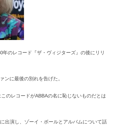
1980年のレコード『ザ・ヴィジターズ』の後にリリ
、ファンに最後の別れを告げた。
このレコードがABBAの名に恥じないものだとは
io 2に出演し、ゾーイ・ボールとアルバムについて話