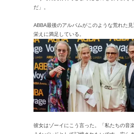
だ」。
ABBA最後のアルバムがこのような荒れた
栄えに満足している。
彼女はゾーイにこう言った。「私たちの音