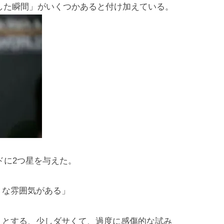
した瞬間」がいくつかあると付け加えている。
ドに2つ星を与えた。
うな雰囲気がある」
うとする、少しダサくて、過度に感傷的な試み