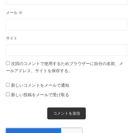
メール
※
サイト
次回のコメントで使用するためブラウザーに自分の名前、メ
ールアドレス、サイトを保存する。
新しいコメントをメールで通知
新しい投稿をメールで受け取る