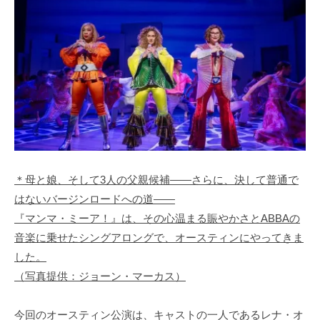
＊母と娘、そして3人の父親候補——さらに、決して普通で
はないバージンロードへの道——
『マンマ・ミーア！』は、その心温まる賑やかさとABBAの
音楽に乗せたシングアロングで、オースティンにやってきま
した。
（写真提供：ジョーン・マーカス）
今回のオースティン公演は、キャストの一人であるレナ・オ