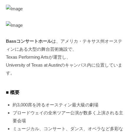
Bassコンサートホール
は、アメリカ・テキサス州オーステ
ィンにある大型の舞台芸術施設で、
Texas Performing Artsが運営し、
University of Texas at Austinのキャンパス内に位置していま
す。
■ 概要
約3,000席を誇るオースティン最大級の劇場
ブロードウェイの全米ツアー公演が数多く上演される主
要会場
ミュージカル、コンサート、ダンス、オペラなど多彩な