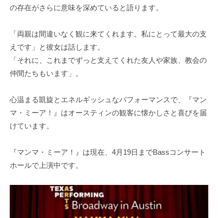
の存在がさらに意味を深めていると語ります。
「両親は間違いなく観に来てくれます。私にとって最大の支
えです」と彼女は話します。
「それに、これまでずっと支えてくれた友人や家族、教会の
仲間たちもいます」。
心温まる凱旋とエネルギッシュなパフォーマンスで、『マン
マ・ミーア！』はオースティンの観客に懐かしさと喜びを届
けています。
『マンマ・ミーア！』は現在、4月19日までBassコンサート
ホールで上演中です。