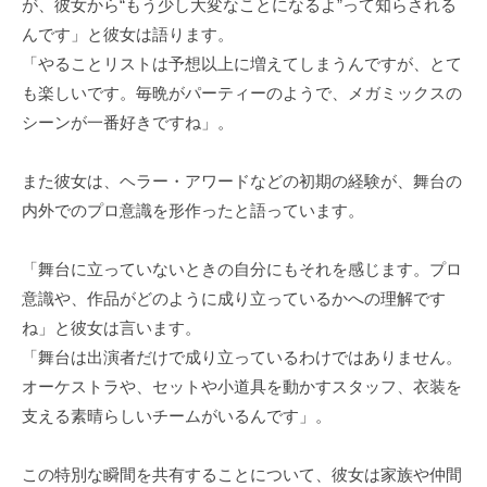
が、彼女から“もう少し大変なことになるよ”って知らされる
んです」と彼女は語ります。
「やることリストは予想以上に増えてしまうんですが、とて
も楽しいです。毎晩がパーティーのようで、メガミックスの
シーンが一番好きですね」。
また彼女は、ヘラー・アワードなどの初期の経験が、舞台の
内外でのプロ意識を形作ったと語っています。
「舞台に立っていないときの自分にもそれを感じます。プロ
意識や、作品がどのように成り立っているかへの理解です
ね」と彼女は言います。
「舞台は出演者だけで成り立っているわけではありません。
オーケストラや、セットや小道具を動かすスタッフ、衣装を
支える素晴らしいチームがいるんです」。
この特別な瞬間を共有することについて、彼女は家族や仲間