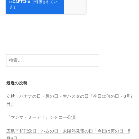
検
索:
最近の投稿
立秋・バナナの日・鼻の日・生パスタの日「今日は何の日・8月7
日」
『マンマ・ミーア！』シドニー公演
広島平和記念日・ハムの日・太陽熱発電の日「今日は何の日・8
月6日」