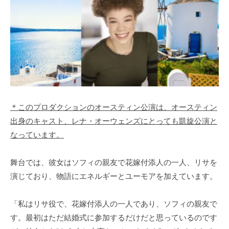
＊このプロダクションのオースティン公演は、オースティン
出身のキャスト、レナ・オーウェンズにとっても凱旋公演と
なっています。
舞台では、彼女はソフィの親友で花嫁付添人の一人、リサを
演じており、物語にエネルギーとユーモアを加えています。
「私はリサ役で、花嫁付添人の一人であり、ソフィの親友で
す。最初はただ結婚式に参加するだけだと思っているのです