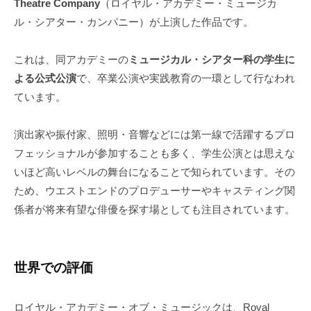
Theatre Company
（ロイヤル・アカデミー・ミュージカ
ル・シアター・カンパニー）が上演した作品です。
これは、同アカデミーの
ミュージカル・シアター科の学生に
よる公式公演
で、卒業公演や実践教育の一環として行なわれ
ています。
演出家や振付家、照明・音響などには第一線で活躍するプロ
フェッショナルが参加することも多く、学生公演とは思えな
いほど高いレベルの舞台になることで知られています。その
ため、ウエストエンドのプロデューサーやキャスティング関
係者が将来有望な俳優を探す場としても注目されています。
世界での評価
ロイヤル・アカデミー・オブ・ミュージックは、Royal