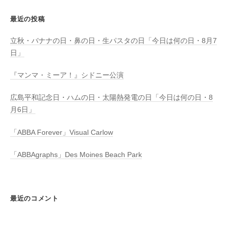
最近の投稿
立秋・バナナの日・鼻の日・生パスタの日「今日は何の日・8月7
日」
『マンマ・ミーア！』シドニー公演
広島平和記念日・ハムの日・太陽熱発電の日「今日は何の日・8
月6日」
「ABBA Forever」Visual Carlow
「ABBAgraphs」Des Moines Beach Park
最近のコメント