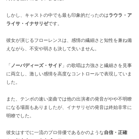
しかし、キャストの中でも最も印象的だったのは
ラウラ・ア
ライサ・イナサリゼ
です。
彼女が演じるフローレンスは、感情の繊細さと知性を兼ね備
えながら、不安や弱さも決して失いません。
「
ノーバディーズ・サイド
」の歌唱は力強さと繊細さを見事
に両立し、激しい感情を高度なコントロールで表現していま
した。
また、テンポの速い楽曲では他の出演者の発音がやや不明瞭
になる場面もありましたが、イナサリゼの発音は終始非常に
明瞭でした。
彼女はすでに一流のプロ俳優であるかのような
自信・正確