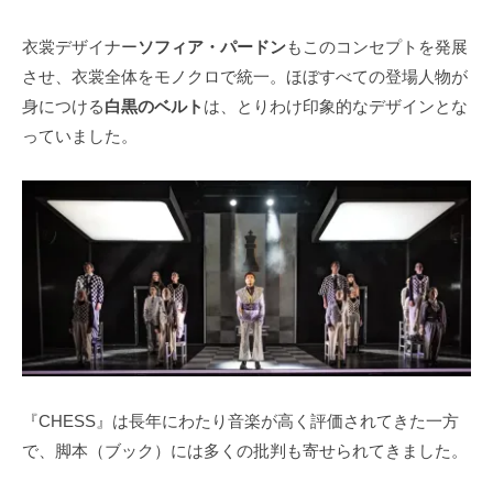
衣裳デザイナー
ソフィア・パードン
もこのコンセプトを発展
させ、衣裳全体をモノクロで統一。ほぼすべての登場人物が
身につける
白黒のベルト
は、とりわけ印象的なデザインとな
っていました。
『CHESS』は長年にわたり音楽が高く評価されてきた一方
で、脚本（ブック）には多くの批判も寄せられてきました。