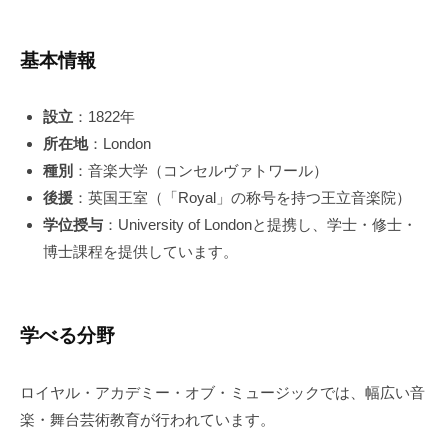
基本情報
設立
：1822年
所在地
：London
種別
：音楽大学（コンセルヴァトワール）
後援
：英国王室（「Royal」の称号を持つ王立音楽院）
学位授与
：University of Londonと提携し、学士・修士・
博士課程を提供しています。
学べる分野
ロイヤル・アカデミー・オブ・ミュージックでは、幅広い音
楽・舞台芸術教育が行われています。