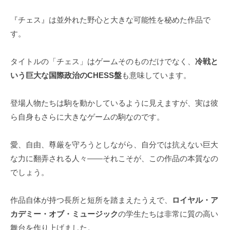
『チェス』は並外れた野心と大きな可能性を秘めた作品で
す。
タイトルの「チェス」はゲームそのものだけでなく、
冷戦と
いう巨大な国際政治のCHESS盤
も意味しています。
登場人物たちは駒を動かしているように見えますが、実は彼
ら自身もさらに大きなゲームの駒なのです。
愛、自由、尊厳を守ろうとしながら、自分では抗えない巨大
な力に翻弄される人々――それこそが、この作品の本質なの
でしょう。
作品自体が持つ長所と短所を踏まえたうえで、
ロイヤル・ア
カデミー・オブ・ミュージック
の学生たちは非常に質の高い
舞台を作り上げました。