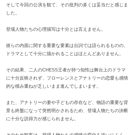
そして今回の公演を観て、その批判の多くは妥当だと感じま
した。
登場人物たちの心理描写は十分とは言えません。
彼らの内面に関する重要な要素は台詞では語られるものの、
ドラマとして十分に描かれることはほとんどありません。
その結果、二人のCHESS王者が持つ知性は舞台上のドラマ
に十分反映されず、フローレンスとアナトリーの恋愛も感情
的な積み重ねが乏しいまま進んでしまいます。
また、アナトリーの妻や子どもの存在など、物語の重要な背
景も終盤になって突然明かされるため、登場人物たちの決断
に十分な説得力が感じられません。
そのため観客は、登場人物たちの感情の変化を追いにくく、