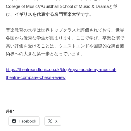
College of MusicやGuildhall School of Music & Dramaと並
び、
イギリスを代表する名門音楽大学
です。
音楽教育の水準は世界トップクラスと評価されており、世界
各国から優秀な学生が集まります。ここで学び、卒業公演で
高い評価を受けることは、ウエストエンドや国際的な舞台芸
術界への大きな第一歩となっています。
https://theatreandtonic.co.uk/blog/royal-academy-musical-
theatre-company-chess-review
共有:
Facebook
X