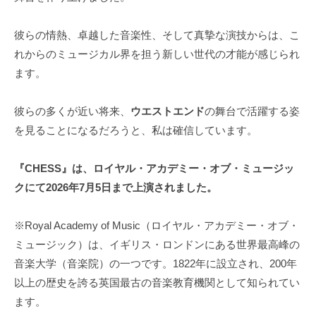
彼らの情熱、卓越した音楽性、そして真摯な演技からは、こ
れからのミュージカル界を担う新しい世代の才能が感じられ
ます。
彼らの多くが近い将来、
ウエストエンド
の舞台で活躍する姿
を見ることになるだろうと、私は確信しています。
『CHESS』は、ロイヤル・アカデミー・オブ・ミュージッ
クにて2026年7月5日まで上演されました。
※Royal Academy of Music（ロイヤル・アカデミー・オブ・
ミュージック）は、イギリス・ロンドンにある世界最高峰の
音楽大学（音楽院）の一つです。1822年に設立され、200年
以上の歴史を誇る英国最古の音楽教育機関として知られてい
ます。