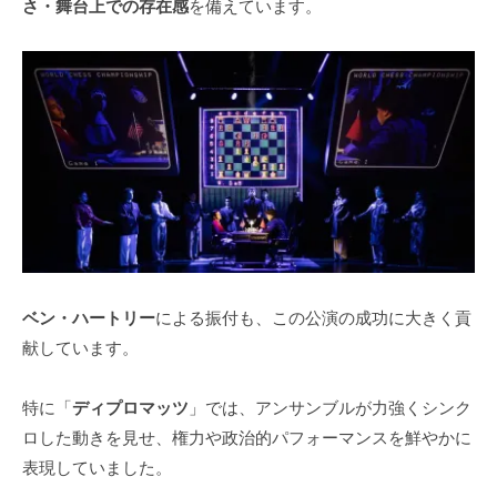
さ・舞台上での存在感
を備えています。
ベン・ハートリー
による振付も、この公演の成功に大きく貢
献しています。
特に「
ディプロマッツ
」では、アンサンブルが力強くシンク
ロした動きを見せ、権力や政治的パフォーマンスを鮮やかに
表現していました。