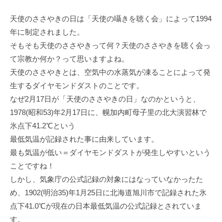
天使のささやきの日は「天使の囁きを聴く会」によって1994
年に制定されました。
そもそも天使のささやきって何？天使のささやきを聴く会っ
て宗教か何か？って思いますよね。
天使のささやきとは、空気中の水蒸気が凍ることによって発
生するダイヤモンドダストのことです。
なぜ2月17日が「天使のささやきの日」なのかというと、
1978(昭和53)年2月17日に、幌加内町母子里の北大演習林で
氷点下41.2℃という
最低気温が記録された事に由来しています。
最も気温が低い＝ダイヤモンドダストが発生しやすいという
ことですね！
しかし、気象庁の公式記録の対象にはなっていなかったた
め、1902(明治35)年1月25日に北海道旭川市で記録された氷
点下41.0℃が現在の日本最低気温の公式記録とされていま
す。