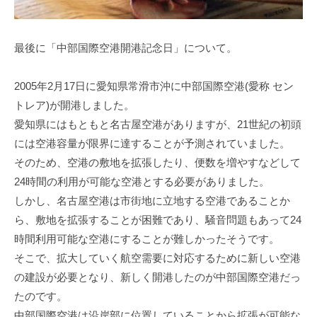
最後に「中部国際空港開港記念日」について。
2005年2月17日に愛知県常滑市沖に中部国際空港(愛称 セン
トレア)が開港しました。
愛知県にはもともと名古屋空港がありますが、21世紀の初頭
には空港容量が限界に達することが予測されていました。
そのため、空港の敷地を拡張したり、便数を増やすなどして
24時間の利用が可能な空港とする必要がありました。
しかし、名古屋空港は市街地に立地する空港であることか
ら、敷地を拡張することが困難であり、騒音問題もあって24
時間利用可能な空港にすることが難しかったそうです。
そこで、拡大していく航空需要に対応するために新しい空港
の建設が必要となり、新しく開港したのが中部国際空港だっ
たのです。
中部国際空港は沿岸部に位置していることから拡張が可能な