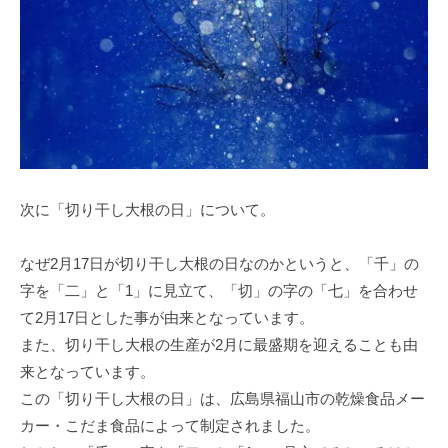
次に「切り干し大根の日」について。
なぜ2月17日が切り干し大根の日なのかというと、「千」の
字を「二」と「1」に見立て、「切」の字の「七」を合わせ
て2月17日とした事が由来となっています。
また、切り干し大根の生産が2月に最盛期を迎えることも由
来となっています。
この「切り干し大根の日」は、広島県福山市の乾燥食品メー
カー・こだま食品によって制定されました。