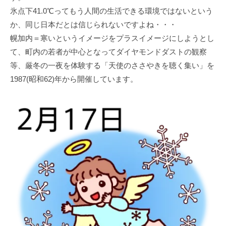
氷点下41.0℃ってもう人間の生活できる環境ではないという
か、同じ日本だとは信じられないですよね・・・
幌加内＝寒いというイメージをプラスイメージにしようとし
て、町内の若者が中心となってダイヤモンドダストの観察
等、厳冬の一夜を体験する「天使のささやきを聴く集い」を
1987(昭和62)年から開催しています。