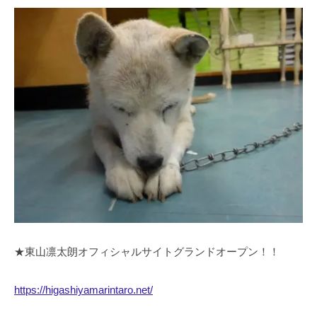
★東山凛太朗オフィシャルサイトグランドオープン！！
https://higashiyamarintaro.net/