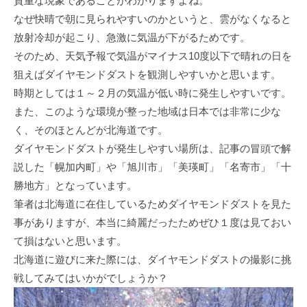
貴重な現象であることがわかりますよね。
なぜ快晴で朝に見られやすいのかというと、雲がなくなると
放射冷却が起こり、急激に気温が下がるためです。
そのため、天気予報で気温がマイナス10度以下で晴れの日を
狙えばダイヤモンドダストを観測しやすいかと思います。
時期としては１～２月の気温が低い時に発生しやすいです。
また、このような環境が整った地域は日本では非常に少な
く、そのほとんどが北海道です。
ダイヤモンドダストが発生しやすい場所は、記事の冒頭で解
説した「幌加内町」や「旭川市」「美瑛町」「名寄市」「十
勝地方」となっています。
筆者は北海道に在住しているためダイヤモンドダストを見た
事がありますが、本当に綺麗だったためぜひ１度は見ておい
て損はないと思います。
北海道に遊びに来た際には、ダイヤモンドダストの撮影に挑
戦してみてはいかがでしょうか？