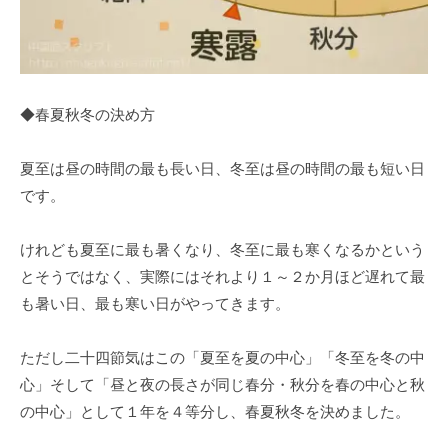
◆春夏秋冬の決め方
夏至は昼の時間の最も長い日、冬至は昼の時間の最も短い日
です。
けれども夏至に最も暑くなり、冬至に最も寒くなるかという
とそうではなく、実際にはそれより１～２か月ほど遅れて最
も暑い日、最も寒い日がやってきます。
ただし二十四節気はこの「夏至を夏の中心」「冬至を冬の中
心」そして「昼と夜の長さが同じ春分・秋分を春の中心と秋
の中心」として１年を４等分し、春夏秋冬を決めました。