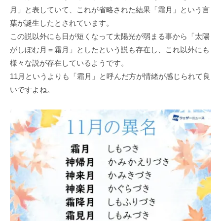
月」と表していて、これが省略された結果「霜月」という言
葉が誕生したとされています。
この説以外にも日が短くなって太陽光が弱まる事から「太陽
がしぼむ月＝霜月」としたという説も存在し、これ以外にも
様々な説が存在しているようです。
11月というよりも「霜月」と呼んだ方が情緒が感じられて良
いですよね。