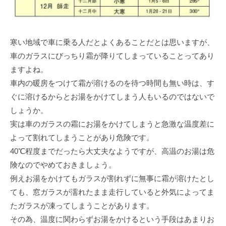
寒い地域で車に乗る人だとよくあることだとは思いますが、
車のガラスにびっちり霜が降りてしまっていることってあり
ますよね。
車内の暖房をつけて霜が溶けるのを待つ時間も無い時は、す
ぐに溶けるからとお湯をかけてしまう人もいるのではないで
しょうか。
実は車のガラスの霜にお湯をかけてしまうと急激な温度差に
よって割れてしまうことがあり危険です。
40℃程度までだったら大丈夫なようですが、高温のお湯は危
険なのでやめておきましょう。
例えお湯をかけてもガラスが割れずに無事に霜が溶けたとし
ても、窓ガラスが濡れたまま走行していると外気によってま
たガラスが凍ってしまうことがあります。
その為、温度に関わらずお湯をかけるという手段はあまりお