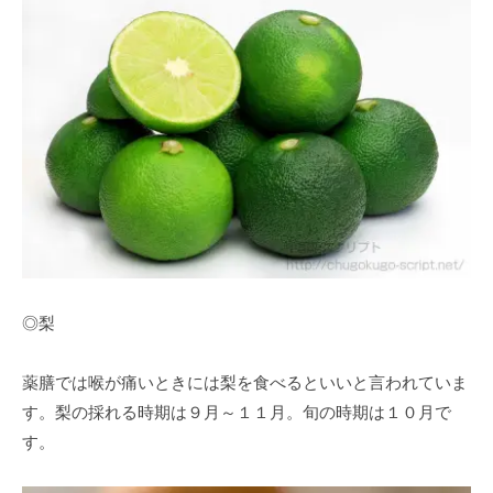
◎梨
薬膳では喉が痛いときには梨を食べるといいと言われていま
す。梨の採れる時期は９月～１１月。旬の時期は１０月で
す。