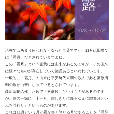
現在ではあまり使われなくなった言葉ですが、11月は旧暦で
は「霜月」だとされていますよね。
この「霜月」という言葉には由来があるのですが、その由来
は様々なものが存在していて諸説あるといわれています。
一般的に「霜月」の由来は平安時代末期の歌人である藤原清
輔の歌が由来になっているとされています。
藤原清輔の残した歌で「奥儀抄」というものがあるのです
が、歌の一節に「十一月、霜しきりに降るゆえに霜降月とい
ふを誤れり」というものがあります。
これは11月という月が霜が多く降りる月であることを「霜降