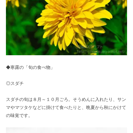
◆寒露の「旬の食べ物」
◎スダチ
スダチの旬は８月～１０月ごろ。そうめんに入れたり、サン
マやマツタケなどに掛けて食べたりと、晩夏から秋にかけて
の味覚です。