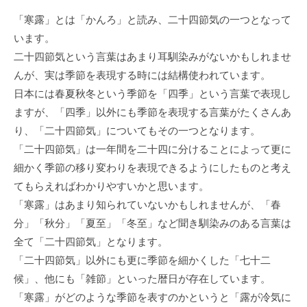
「寒露」とは「かんろ」と読み、二十四節気の一つとなって
います。
二十四節気という言葉はあまり耳馴染みがないかもしれませ
んが、実は季節を表現する時には結構使われています。
日本には春夏秋冬という季節を「四季」という言葉で表現し
ますが、「四季」以外にも季節を表現する言葉がたくさんあ
り、「二十四節気」についてもその一つとなります。
「二十四節気」は一年間を二十四に分けることによって更に
細かく季節の移り変わりを表現できるようにしたものと考え
てもらえればわかりやすいかと思います。
「寒露」はあまり知られていないかもしれませんが、「春
分」「秋分」「夏至」「冬至」など聞き馴染みのある言葉は
全て「二十四節気」となります。
「二十四節気」以外にも更に季節を細かくした「七十二
候」、他にも「雑節」といった暦日が存在しています。
「寒露」がどのような季節を表すのかというと「露が冷気に