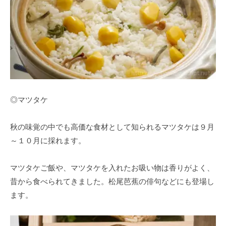
◎マツタケ
秋の味覚の中でも高価な食材として知られるマツタケは９月
～１０月に採れます。
マツタケご飯や、マツタケを入れたお吸い物は香りがよく、
昔から食べられてきました。松尾芭蕉の俳句などにも登場し
ます。