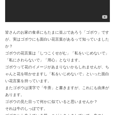
皆さんのお家の食卓にもたまに並ぶであろう「ゴボウ」です
が、実はゴボウにも面白い花言葉があるって知っていました
か？
ゴボウの花言葉は「しつこくせがむ」「私をいじめないで」
「私にさわらないで」「用心」となります。
ゴボウって花のイメージがあまりないかもしれませんが、ち
ゃんと花を咲かせますし「私をいじめないで」といった面白
い花言葉を持っています。
またゴボウは漢字で「牛蒡」と書きますが、これにも由来が
あります。
ゴボウの見た目って何かに似ていると思いませんか？
それは牛のしっぽです。