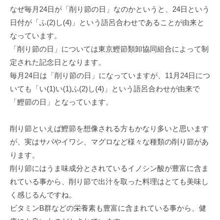
なぜ毎月24日が「削り節の日」なのかというと、24日という
日付が「ふ(2)し(4)」という語呂合わせであることが由来と
なっています。
「削り節の日」については東京鰹節類卸協同組合によって制
定された記念日となります。
毎月24日は「削り節の日」になっていますが、11月24日につ
いても「い(1)い(1)ふ(2)し(4)」という語呂合わせが由来で
「鰹節の日」となっています。
削り節といえば鰹節を想像される方もかなり多いと思います
が、実はサバやイワシ、マグロなど様々な種類の削り節があ
ります。
削り節にはうま味成分とされているイノシン酸が豊富に含ま
れている事から、削り節で出汁を取った料理はとても美味し
く感じるんですね。
ビタミンB群などの栄養素も豊富に含まれている事から、健