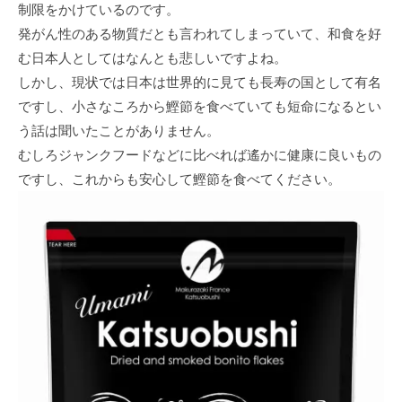
制限をかけているのです。
発がん性のある物質だとも言われてしまっていて、和食を好
む日本人としてはなんとも悲しいですよね。
しかし、現状では日本は世界的に見ても長寿の国として有名
ですし、小さなころから鰹節を食べていても短命になるとい
う話は聞いたことがありません。
むしろジャンクフードなどに比べれば遙かに健康に良いもの
ですし、これからも安心して鰹節を食べてください。