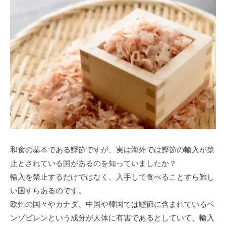
和食の基本である鰹節ですが、実は海外では鰹節の輸入が禁
止とされている国があるのを知っていましたか？
輸入を禁止するだけではなく、入手して食べることすら難し
い国すらあるのです。
欧州の国々やカナダ、中国や韓国では鰹節に含まれているベ
ンゾピレンという成分が人体に有害であるとしていて、輸入