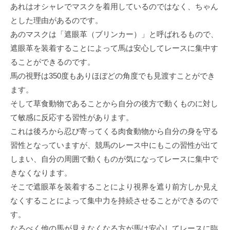
あれはオシャレでマスクを着用しているのではなく、ちゃん
とした理由があるのです。
あのマスクは「遮眼革（ブリンカー）」と呼ばれるもので、
遮眼革を装着することによって馬は安心してレースに集中す
ることができるのです。
馬の視野は350度もありほぼどの角度でも見渡すことができ
ます。
そして草食動物であることから自分の後方で動くものに対し
て敏感に反応する習性があります。
これは後ろから忍び寄ってくる肉食動物から自分の身を守る
習性となっていますが、競馬のレース中にもこの習性が出て
しまい、自分の周囲で動くものが気になってレースに集中で
きなくなります。
そこで遮眼革を装着することにより視界を遮り前方しか見え
なくすることによって集中力を持続させることができるので
す。
なるべく他の馬が見えなくなる方が馬は安心してレースに臨