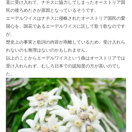
直に受け入れて、ナチスに協力してしまったオーストリア国
民の後ろめたさが原因となっているそうです。
エーデルワイスはナチスに侵略されたオーストリア国民の愛
国心を、国花であるエーデルワイスに託して歌う歌なのです
が、
歴史上の事実と歌詞の内容が乖離しているため、受け入れら
れないのも無理はないのかもしれません。
以上のことからエーデルワイスという曲はオーストリアでは
受け入れられず、むしろ日本での認知度の方が高いのでし
た。