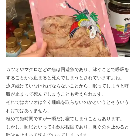
カツオやマグロなどの魚は回遊魚であり、泳ぐことで呼吸を
することから止まると死んでしまうとされていますよね。
泳ぎ続けていなければならないことから、眠ってしまうと呼
吸が止まって死んでしまうことも考えられます。
それではカツオは全く睡眠を取らないのかというとそういう
わけではありません。
極めて短時間ですが一瞬だけ寝てしまうこともあります。
しかし、睡眠といっても数秒程度であり、泳ぐのを止めると
呼吸も止まって沈んでいってしまいます。