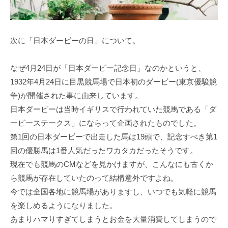
次に「日本ダービーの日」について。
なぜ4月24日が「日本ダービー記念日」なのかというと、
1932年4月24日に目黒競馬場で日本初のダービー(東京優駿競
争)が開催された事に由来しています。
日本ダービーは当時イギリスで行われていた競馬である「ダ
ービーステークス」にならって企画されたものでした。
第1回の日本ダービーで出走した馬は19頭で、記念すべき第1
回の優勝馬は1番人気だったワカタカだったそうです。
現在でも競馬のCMなどを見かけますが、こんなにも古くか
ら競馬が存在していたのって結構意外ですよね。
今では全国各地に競馬場がありますし、いつでも気軽に競馬
を楽しめるようになりました。
あまりハマりすぎてしまうとお金を大量消費してしまうので