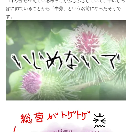
ゴボウから生えている根っこがふさふさしていて、牛のしっ
ぽに似ていることから「牛蒡」という名前になったそうで
す。