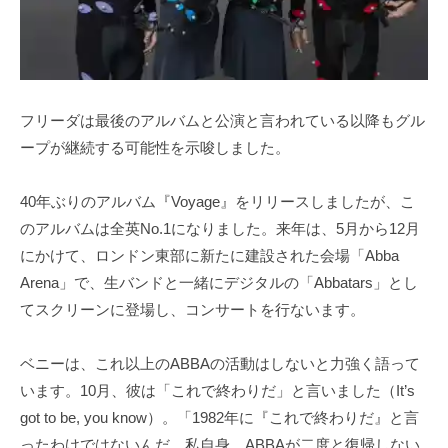
フリーダは最後のアルバムと公演と言われている以降もグル
ープが継続する可能性を示唆しました。
40年ぶりのアルバム『Voyage』をリリースしましたが、こ
のアルバムは全英No.1になりました。来年は、5月から12月
にかけて、ロンドン東部に新たに建設された会場「Abba
Arena」で、生バンドと一緒にデジタルの「Abbatars」とし
てスクリーンに登場し、コンサートを行ないます。
ベニーは、これ以上のABBAの活動はしないと力強く語って
います。10月、彼は「これで終わりだ」と言いました（It’s
got to be, you know）。「1982年に『これで終わりだ』と言
ったわけではないんだ。私自身、ABBAが二度と復帰しない