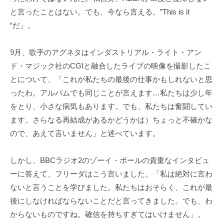
と言ったことはない。でも、今なら言える。”This is it
“だ」。
9月、歌手のアグネタはインダストリアル・ライト・アン
ド・マジック社のCGIと融合したライブの映像を撮影したこ
とについて、「これが私たちの最後の仕事かもしれないと思
ったわ。アルバムでも同じことが言えます…私たちは少し年
をとり、小さな病気もあります。でも、私たちは奮闘してい
ます。さらなる再結成があるかどうかは）ちょっと不確かな
ので、あえて言いません」と述べています。
しかし、BBCラジオ2のゾーイ・ボールの貴重なインタビュ
ーに答えて、フリーダはこう言いました。「私は絶対に言わ
ないと言うことを学びました。私たちはおそらく、これが最
後にしなければならないことだと言ってきました。でも、わ
からないものですね。確信を持ちすぎてはいけません」。