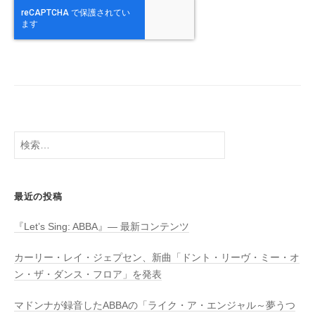
検
索:
最近の投稿
『Let’s Sing: ABBA』― 最新コンテンツ
カーリー・レイ・ジェプセン、新曲「ドント・リーヴ・ミー・オ
ン・ザ・ダンス・フロア」を発表
マドンナが録音したABBAの「ライク・ア・エンジャル～夢うつ