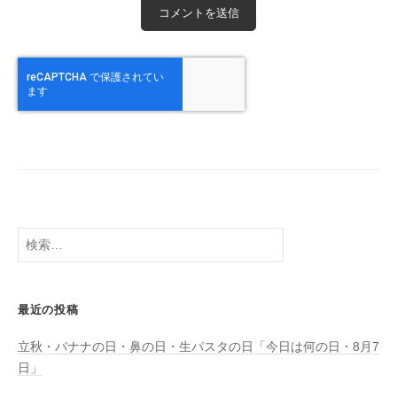
検
索:
最近の投稿
立秋・バナナの日・鼻の日・生パスタの日「今日は何の日・8月7
日」